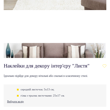
Наклейки для декору інтер'єру "Листя"
Ідеально підійде для декору вітальні або спальні в класичному стилі.
середній листочок: 5х13 см;
гілка з трьома листочками: 25х17 см.
Вибрати колір