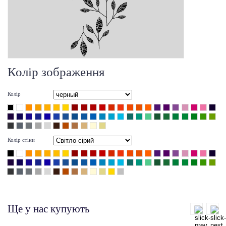
Колір зображення
Колір
Колір стіни
Ще у нас купують