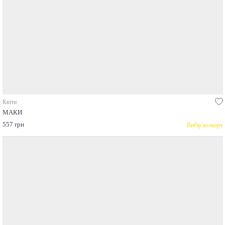
Квіти
МАКИ
557 грн
Вибір кольору