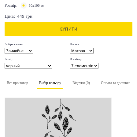
Розмір:
60х100 см
Ціна:
449
грн
КУПИТИ
Зображення
Плівка
Колір
В наборі
Все про товар
Вибір кольору
Відгуки (0)
Оплата та доставка