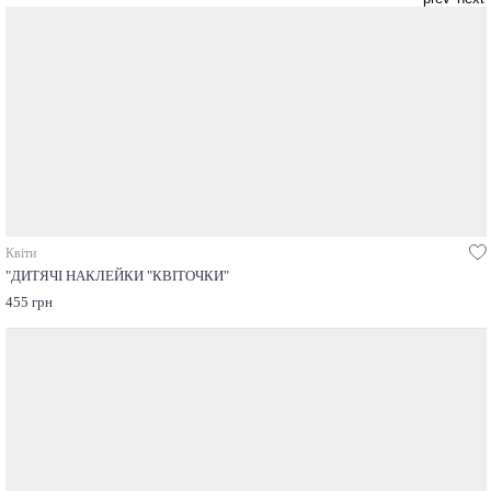
Квіти
"ДИТЯЧІ НАКЛЕЙКИ "КВІТОЧКИ"
455 грн