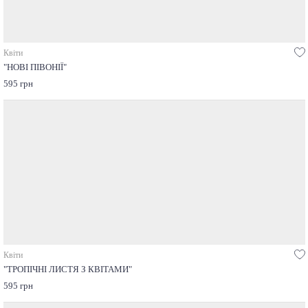
Квіти
"НОВІ ПІВОНІЇ"
595 грн
Квіти
"ТРОПІЧНІ ЛИСТЯ З КВІТАМИ"
595 грн