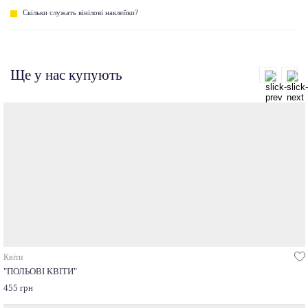
Скільки служать вінілові наклейки?
Ще у нас купують
Квіти
"ПОЛЬОВІ КВІТИ"
455 грн