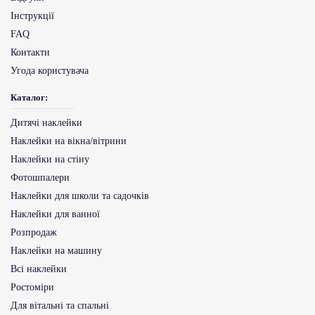
Інструкції
FAQ
Контакти
Угода користувача
Каталог:
Дитячі наклейки
Наклейки на вікна/вітрини
Наклейки на стіну
Фотошпалери
Наклейки для школи та садочків
Наклейки для ванної
Розпродаж
Наклейки на машину
Всі наклейки
Ростоміри
Для вітальні та спальні