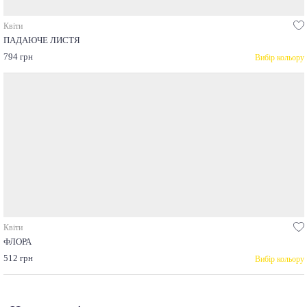
Квіти
ПАДАЮЧЕ ЛИСТЯ
794 грн
Вибір кольору
Квіти
ФЛОРА
512 грн
Вибір кольору