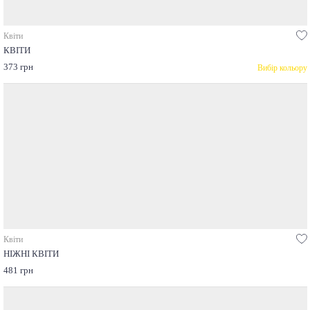
Квіти
КВІТИ
373 грн
Вибір кольору
Квіти
НІЖНІ КВІТИ
481 грн