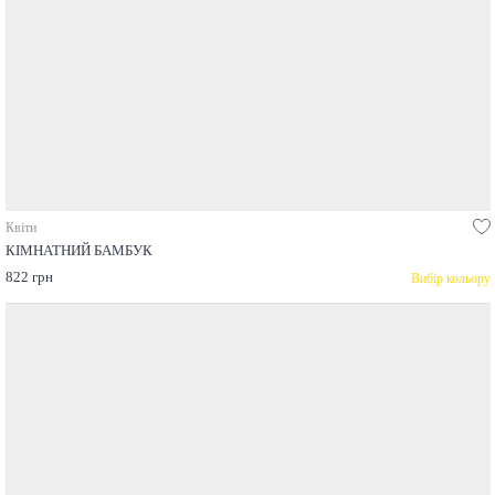
Квіти
КІМНАТНИЙ БАМБУК
822 грн
Вибір кольору