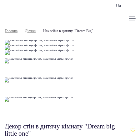
Ua
Головна
Дитячі
Наклейка в дитячу "Dream Big"
Декор стін в дитячу кімнату "Dream big
little one"