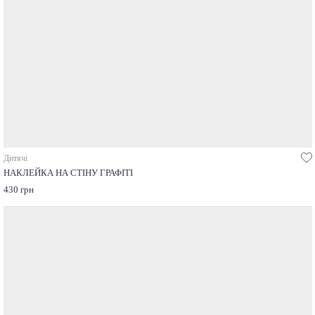
Дитячі
НАКЛЕЙКА НА СТІНУ ГРАФІТІ
430 грн