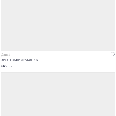
Дитячі
ЗРОСТОМІР-ДРАБИНКА
665 грн