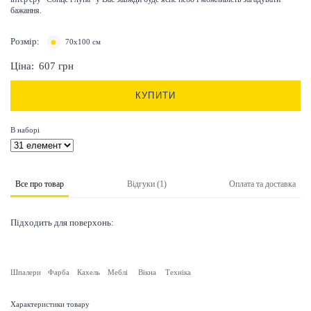
бажання.
Розмір:
70х100 см
Ціна:
607
грн
КУПИТИ
В наборі
Все про товар
Відгуки (1)
Оплата та доставка
Підходить для поверхонь:
Шпалери
Фарба
Кахель
Меблі
Вікна
Техніка
Характеристики товару