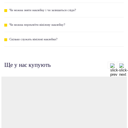
Чи можна зняти наклейку і чи залишаться сліди?
Чи можна переклеїти вінілову наклейку?
Скільки служать вінілові наклейки?
Ще у нас купують