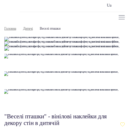
Ua
Головна
Дитячі
Веселі пташки
"Веселі пташки" - вінілові наклейки для
декору стін в дитячій