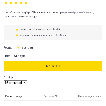
Наклейка для інтер'єру "Веселі пташки" стане прикрасою будь-якої кімнати,
стильним елементом декору.
велика помаранчева пташка: 24х19 см;
маленька помаранчева пташка: 16х15 см.
Розмір:
50х70 см
Ціна:
342
грн
КУПИТИ
В наборі
Все про товар
Відгуки (2)
Оплата та доставка