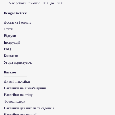
Час роботи:
пн-пт с 10:00 до 18:00
Design Stickers:
Доставка і оплата
Статті
Відгуки
Інструкції
FAQ
Контакти
Угода користувача
Каталог:
Дитячі наклейки
Наклейки на вікна/вітрини
Наклейки на стіну
Фотошпалери
Наклейки для школи та садочків
Наклейки для ванної