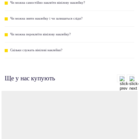
Чи можна самостійно наклеїти вінілову наклейку?
Чи можна зняти наклейку і чи залишаться сліди?
Чи можна переклеїти вінілову наклейку?
Скільки служать вінілові наклейки?
Ще у нас купують