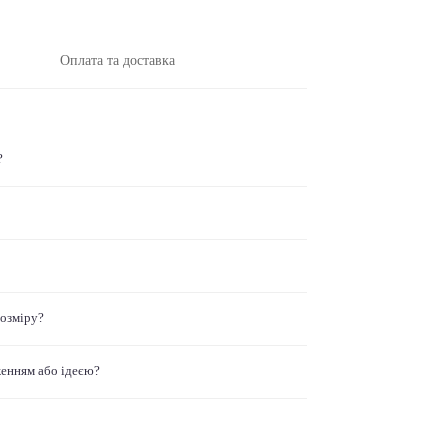
Оплата та доставка
?
розміру?
женням або ідеєю?