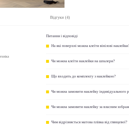
Відгуки (4)
Питання і відповіді
На які поверхні можна клеїти вінілові наклейки
ехніка
Чи можна клеїти наклейки на шпалери?
Що входить до комплекту з наклейкою?
Чи можна замовити наклейку індивідуального 
Чи можна замовити наклейку за власним зобра
Чим відрізняється матова плівка від глянцевої?