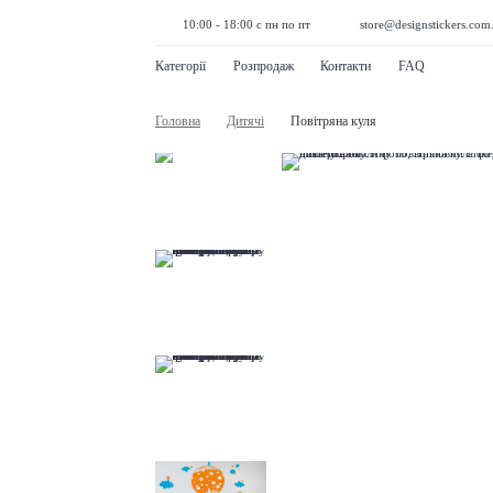
10:00 - 18:00 с пн по пт
store@designstickers.com
Категорії
Розпродаж
Контакти
FAQ
Головна
Дитячі
Повітряна куля