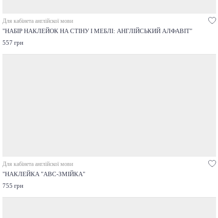
Для кабінета англійскої мови
"НАБІР НАКЛЕЙОК НА СТІНУ І МЕБЛІ: AНГЛІЙСЬКИЙ АЛФАВІТ"
557 грн
Для кабінета англійскої мови
"НАКЛЕЙКА "ABC-ЗМІЙКА"
755 грн