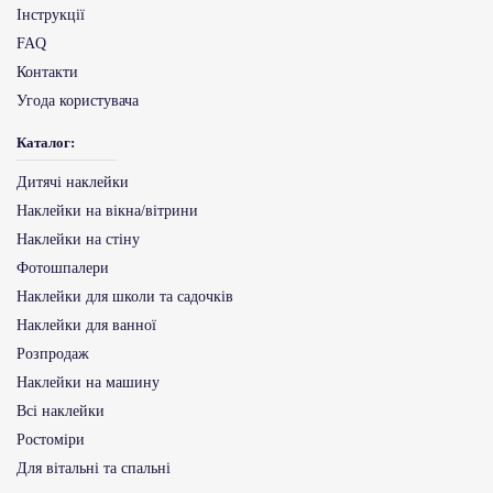
Інструкції
FAQ
Контакти
Угода користувача
Каталог:
Дитячі наклейки
Наклейки на вікна/вітрини
Наклейки на стіну
Фотошпалери
Наклейки для школи та садочків
Наклейки для ванної
Розпродаж
Наклейки на машину
Всі наклейки
Ростоміри
Для вітальні та спальні