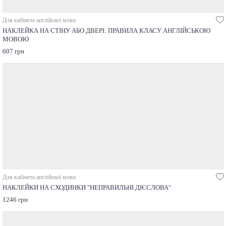
Для кабінета англійскої мови
НАКЛЕЙКА НА СТІНУ АБО ДВЕРІ: ПРАВИЛА КЛАСУ АНГЛІЙСЬКОЮ
МОВОЮ
607 грн
Для кабінета англійскої мови
НАКЛЕЙКИ НА СХОДИНКИ "НЕПРАВИЛЬНІ ДІЄСЛОВА"
1246 грн