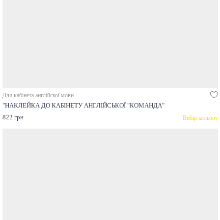
Для кабінета англійскої мови
"НАКЛЕЙКА ДО КАБІНЕТУ АНГЛІЙСЬКОЇ "КОМАНДА"
822 грн
Вибір кольору