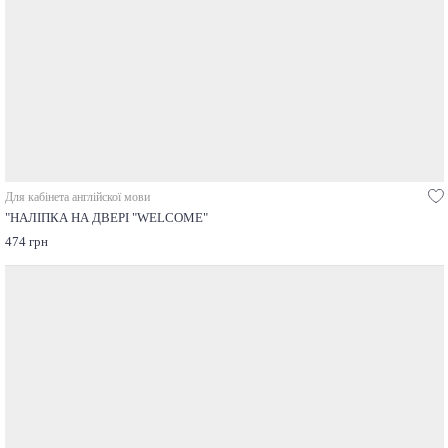
Для кабінета англійскої мови
"НАЛІПКА НА ДВЕРІ "WELCOME"
474 грн