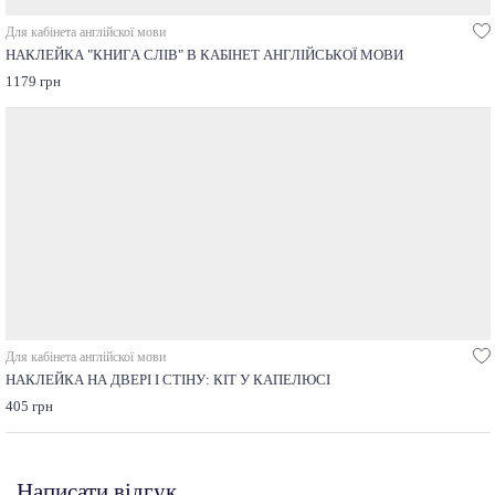
Для кабінета англійскої мови
НАКЛЕЙКА "КНИГА СЛІВ" В КАБІНЕТ АНГЛІЙСЬКОЇ МОВИ
1179 грн
Для кабінета англійскої мови
НАКЛЕЙКА НА ДВЕРІ І СТІНУ: КІТ У КАПЕЛЮСІ
405 грн
Написати відгук