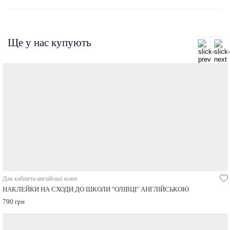
Ще у нас купують
Для кабінета англійскої мови
НАКЛЕЙКИ НА СХОДИ ДО ШКОЛИ "ОЛІВЦІ" АНГЛІЙСЬКОЮ
790 грн