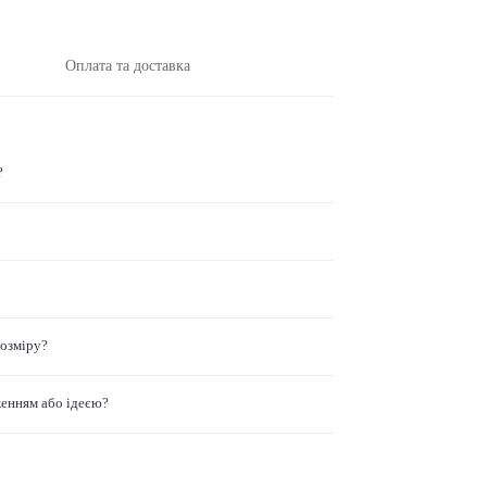
Оплата та доставка
?
розміру?
женням або ідеєю?