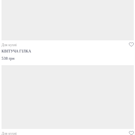
Для кухні
КВІТУЧА ГІЛКА
538 грн
Для кухні