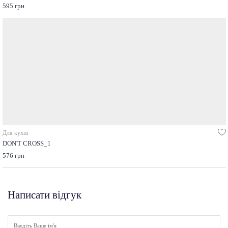
595 грн
Для кухні
DON'T CROSS_1
576 грн
Написати відгук