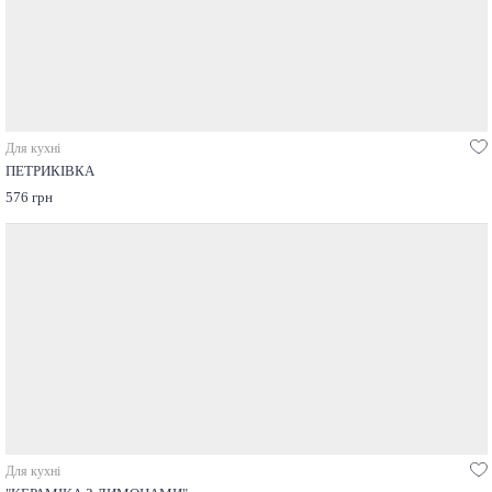
Для кухні
ПЕТРИКІВКА
576 грн
Для кухні