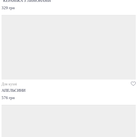
"КЕРАМІКА З ЛИМОНАМИ"
329 грн
Для кухні
АПЕЛЬСИНИ
576 грн