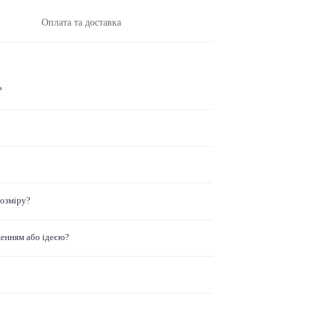
Оплата та доставка
?
розміру?
женням або ідеєю?