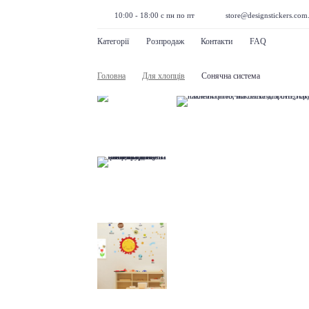
10:00 - 18:00 с пн по пт
store@designstickers.com
Категорії
Розпродаж
Контакти
FAQ
Головна
Для хлопців
Сонячна система