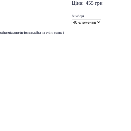
Ціна:
455
грн
В наборі