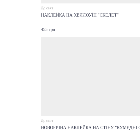
До свят
НАКЛЕЙКА НА ХЕЛЛОУЇН "СКЕЛЕТ"
455 грн
До свят
НОВОРІЧНА НАКЛЕЙКА НА СТІНУ "КУМЕДНІ 