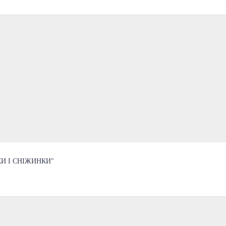
И І СНІЖИНКИ"