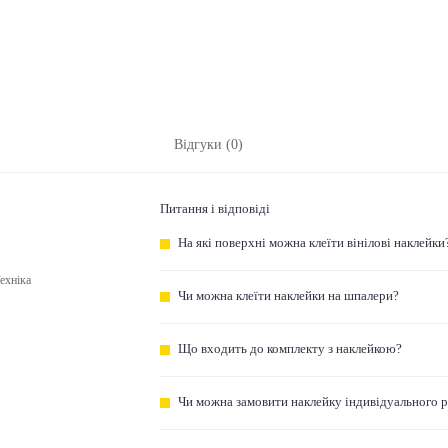
Відгуки (0)
Питання і відповіді
На які поверхні можна клеїти вінілові наклейки
ехніка
Чи можна клеїти наклейки на шпалери?
Що входить до комплекту з наклейкою?
Чи можна замовити наклейку індивідуального 