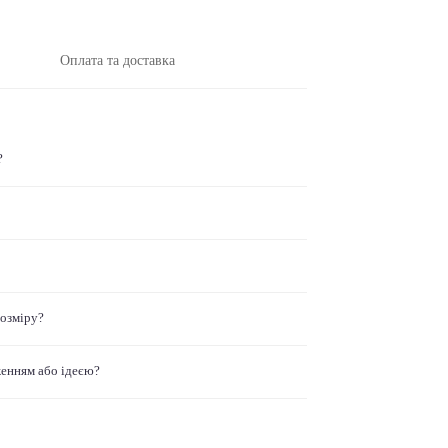
Оплата та доставка
?
розміру?
женням або ідеєю?