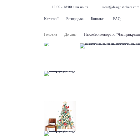
10:00 - 18:00 с пн по пт
store@designstickers.com
Категорії
Розпродаж
Контакти
FAQ
Головна
До свят
Наклейки новорічні "Час прикраша