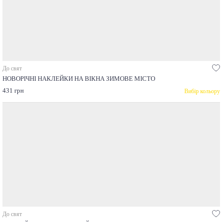
До свят
НОВОРІЧНІ НАКЛЕЙКИ НА ВІКНА ЗИМОВЕ МІСТО
431 грн
Вибір кольору
До свят