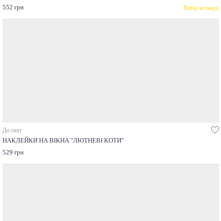
552 грн
Вибір кольору
До свят
НАКЛЕЙКИ НА ВІКНА "ЛЮТНЕВІ КОТИ"
529 грн