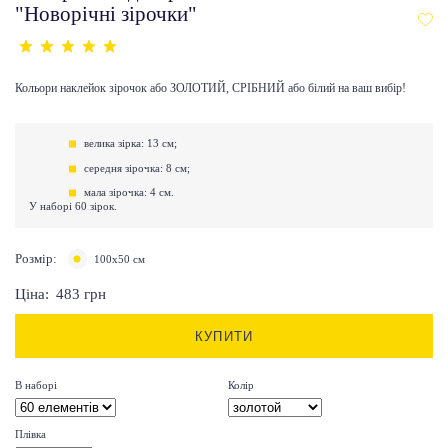
"Новорічні зірочки"
Кольори наклейок зірочок або ЗОЛОТИЙ, СРІБНИЙ або білий на ваш вибір!
велика зірка: 13 см;
середня зірочка: 8 см;
мала зірочка: 4 см.
У наборі 60 зірок.
Розмір:
100х50 см
Ціна:
483
грн
КУПИТИ
В наборі
Колір
Плівка