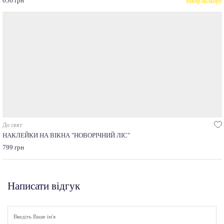
656 грн
Вибір кольору
До свят
НАКЛЕЙКИ НА ВІКНА "НОВОРІЧНИЙ ЛІС"
799 грн
Написати відгук