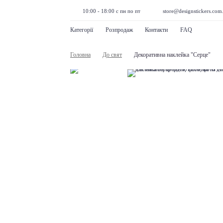
10:00 - 18:00 с пн по пт
store@designstickers.com
Категорії
Розпродаж
Контакти
FAQ
Головна
До свят
Декоративна наклейка "Серце"