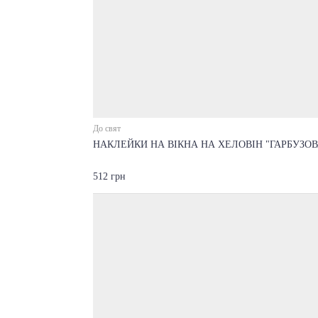
До свят
НАКЛЕЙКИ НА ВІКНА НА ХЕЛОВІН "ГАРБУЗОВ
512 грн