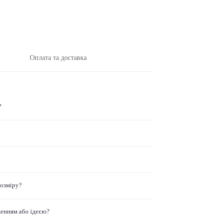
Оплата та доставка
?
розміру?
женням або ідеєю?