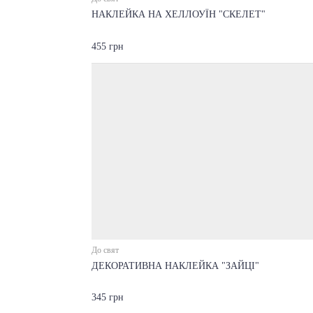
НАКЛЕЙКА НА ХЕЛЛОУЇН "СКЕЛЕТ"
455 грн
До свят
ДЕКОРАТИВНА НАКЛЕЙКА "ЗАЙЦІ"
345 грн