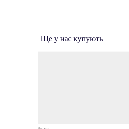
Ще у нас купують
До свят