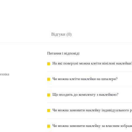
Відгуки (0)
Питання і відповіді
На які поверхні можна клеїти вінілові наклейки
ехніка
Чи можна клеїти наклейки на шпалери?
Що входить до комплекту з наклейкою?
Чи можна замовити наклейку індивідуального 
Чи можна замовити наклейку за власним зобра