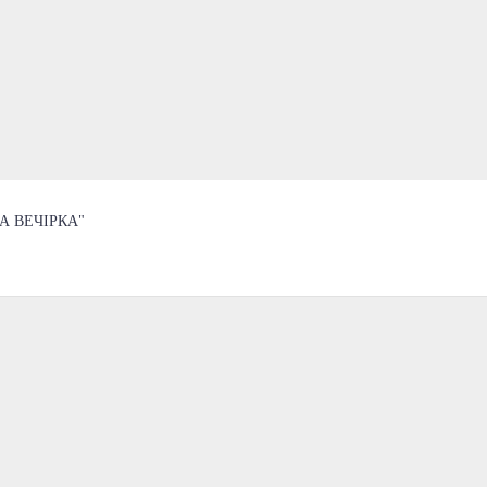
А ВЕЧІРКА"