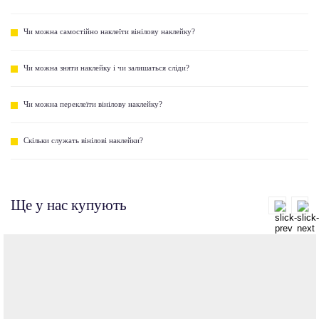
Чи можна самостійно наклеїти вінілову наклейку?
Чи можна зняти наклейку і чи залишаться сліди?
Чи можна переклеїти вінілову наклейку?
Скільки служать вінілові наклейки?
Ще у нас купують