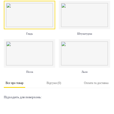
Гладь
Штукатурка
Пісок
Льон
Все про товар
Відгуки (0)
Оплата та доставка
Підходить для поверхонь: