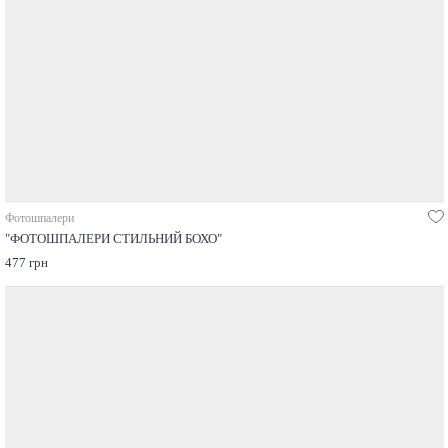
Фотошпалери
"ФОТОШПАЛЕРИ СТИЛЬНИЙ БОХО"
477 грн