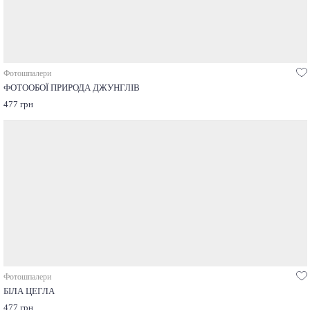
Фотошпалери
ФОТООБОЇ ПРИРОДА ДЖУНГЛІВ
477 грн
Фотошпалери
БІЛА ЦЕГЛА
477 грн