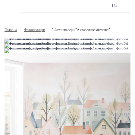
Ua
Головна
Фотошпалери
"Фотошпалери "Акварельне містечко"