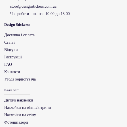
store@designstickers.com.ua
Час роботи:
пн-пт с 10:00 до 18:00
Design Stickers:
Доставка і оплата
Статті
Відгуки
Інструкції
FAQ
Контакти
Угода користувача
Каталог:
Дитячі наклейки
Наклейки на вікна/вітрини
Наклейки на стіну
Фотошпалери