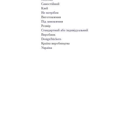
Самостійний
Клей
Не потрібен
Виготовлення
Під замовлення
Розмір
Стандартний або індивідуальний
Виробник
DesignStickers
Країна виробництва
Україна