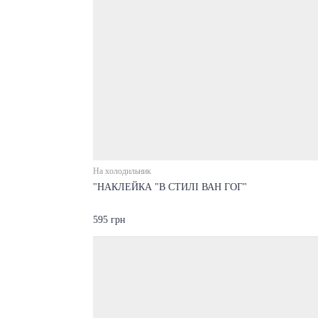
На холодильник
"НАКЛЕЙКА "В СТИЛІ ВАН ГОГ"
595 грн