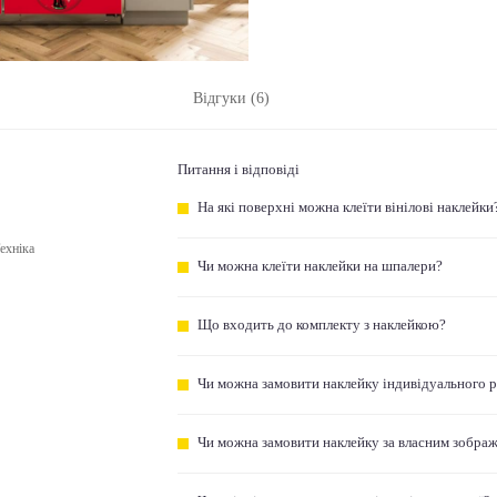
Відгуки (6)
Питання і відповіді
На які поверхні можна клеїти вінілові наклейки
ехніка
Чи можна клеїти наклейки на шпалери?
Що входить до комплекту з наклейкою?
Чи можна замовити наклейку індивідуального 
Чи можна замовити наклейку за власним зобра