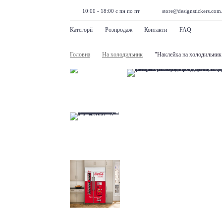
10:00 - 18:00 с пн по пт
store@designstickers.com
Категорії
Розпродаж
Контакти
FAQ
Головна
На холодильник
"Наклейка на холодильник