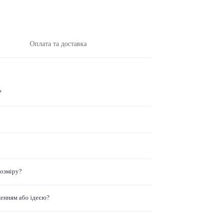
Оплата та доставка
?
розміру?
женням або ідеєю?