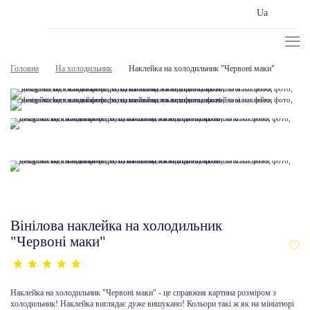
Ua
Головна
На холодильник
Наклейка на холодильник "Червоні маки"
Вінілова наклейка на холодильник
"Червоні маки"
Наклейка на холодильник "Червоні маки" - це справжня картина розміром з
холодильник! Наклейка виглядає дуже вишукано! Кольори такі ж як на мініатюрі