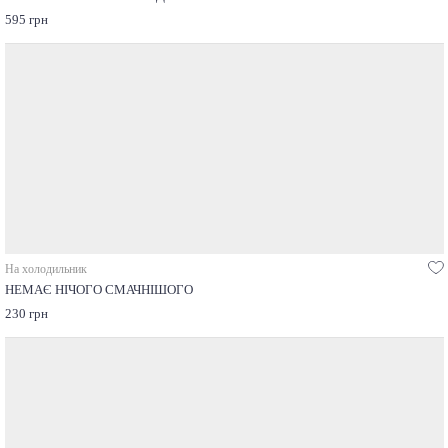
595 грн
На холодильник
НЕМАЄ НІЧОГО СМАЧНІШОГО
230 грн