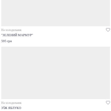
На холодильник
"ЗЕЛЕНИЙ МАРМУР"
595 грн
На холодильник
З'ЇЖ ЯБЛУКО