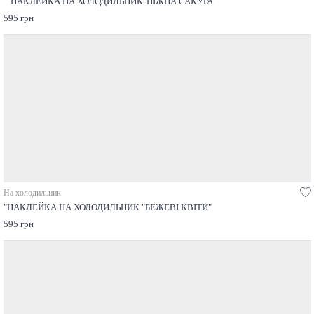
""НАКЛЕЙКА НА ХОЛОДИЛЬНИК"НІЖНА САКУРА"
595 грн
На холодильник
"НАКЛЕЙКА НА ХОЛОДИЛЬНИК "БЕЖЕВІ КВІТИ"
595 грн