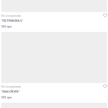
На холодильник
"ПЕТРИКІВКА"
595 грн
На холодильник
"НЬЮ-ЙОРК"
595 грн