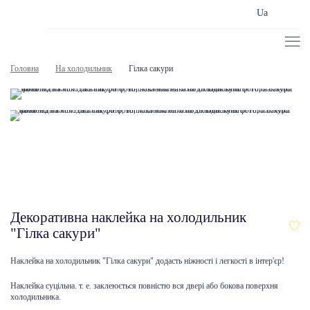
Ua
Головна
На холодильник
Гілка сакури
Декоративна наклейка на холодильник
"Гілка сакури"
Наклейка на холодильник "Гілка сакури" додасть ніжності і легкості в інтер'єр!
Наклейка суцільна. т. е. заклеюється повністю вся двері або бокова поверхня
холодильника.