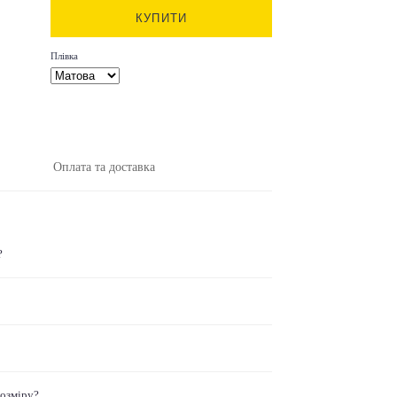
КУПИТИ
Плівка
Оплата та доставка
?
розміру?