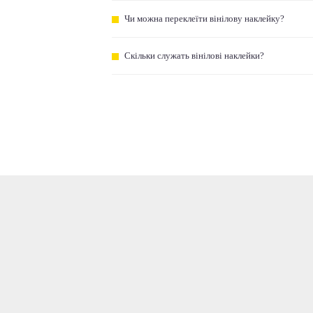
Чи можна переклеїти вінілову наклейку?
Скільки служать вінілові наклейки?