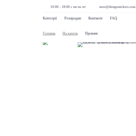
10:00 - 18:00 с пн по пт
store@designstickers.com
Категорії
Розпродаж
Контакти
FAQ
Головна
На кахель
Прованс