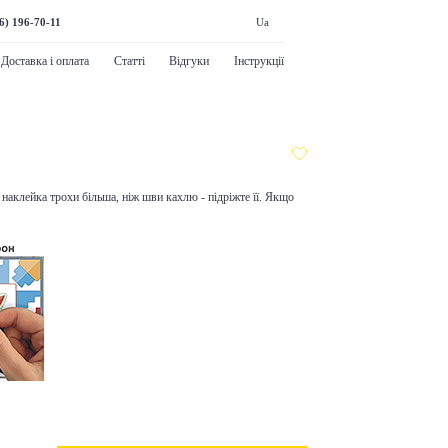
6) 196-70-11
Ua
Доставка і оплата
Статті
Відгуки
Інструкції
наклейка трохи більша, ніж шви кахлю - підріжте її. Якщо