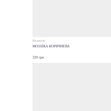
На кахель
МОЗАЇКА КОРИЧНЕВА
329 грн