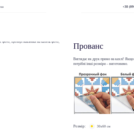
+38 (09
.ua
Прованс
Виглядає як друк прямо на кахлі! Якщо 
потрібні інші розміри – виготовимо.
Розмір:
30х60 см