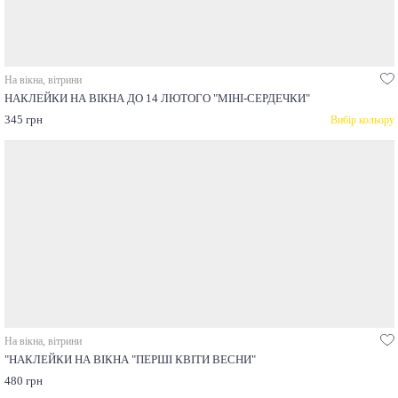
На вікна, вітрини
НАКЛЕЙКИ НА ВІКНА ДО 14 ЛЮТОГО "МІНІ-СЕРДЕЧКИ"
345 грн
Вибір кольору
На вікна, вітрини
"НАКЛЕЙКИ НА ВІКНА "ПЕРШІ КВІТИ ВЕСНИ"
480 грн