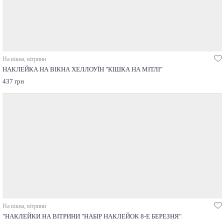
На вікна, вітрини
НАКЛЕЙКА НА ВІКНА ХЕЛЛОУЇН "КІШКА НА МІТЛІ"
437 грн
На вікна, вітрини
"НАКЛЕЙКИ НА ВІТРИНИ "НАБІР НАКЛЕЙОК 8-Е БЕРЕЗНЯ"