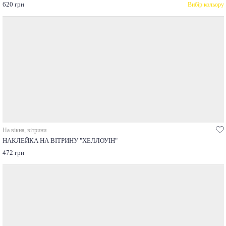
620 грн
Вибір кольору
На вікна, вітрини
НАКЛЕЙКА НА ВІТРИНУ "ХЕЛЛОУІН"
472 грн