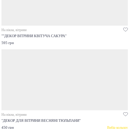
На вікна, вітрини
""ДЕКОР ВІТРИНИ КВІТУЧА САКУРА"
595 грн
На вікна, вітрини
"ДЕКОР ДЛЯ ВІТРИНИ ВЕСНЯНІ ТЮЛЬПАНИ"
450 грн
Вибір кольору