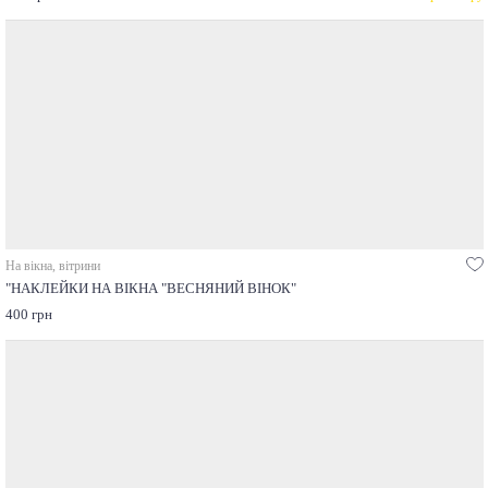
На вікна, вітрини
"НАКЛЕЙКИ НА ВІКНА "ВЕСНЯНИЙ ВІНОК"
400 грн