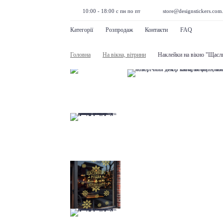
10:00 - 18:00 с пн по пт
store@designstickers.com
Категорії
Розпродаж
Контакти
FAQ
Головна
На вікна, вітрини
Наклейки на вікно "Щасл