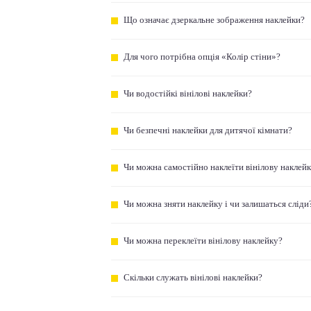
Що означає дзеркальне зображення наклейки?
Для чого потрібна опція «Колір стіни»?
Чи водостійкі вінілові наклейки?
Чи безпечні наклейки для дитячої кімнати?
Чи можна самостійно наклеїти вінілову наклей
Чи можна зняти наклейку і чи залишаться сліди
Чи можна переклеїти вінілову наклейку?
Скільки служать вінілові наклейки?