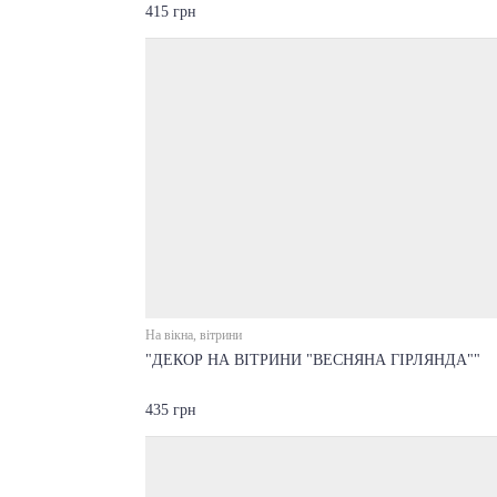
415 грн
На вікна, вітрини
"ДЕКОР НА ВІТРИНИ "ВЕСНЯНА ГІРЛЯНДА""
435 грн