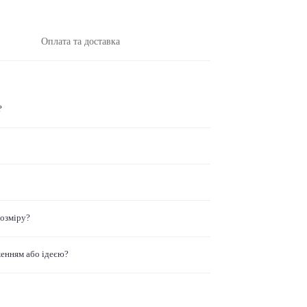
Оплата та доставка
?
розміру?
женням або ідеєю?