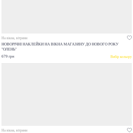
На вікна, вітрини
НОВОРІЧНІ НАКЛЕЙКИ НА ВІКНА МАГАЗИНУ ДО НОВОГО РОКУ
"ОЛЕНЬ"
679 грн
Вибір кольору
На вікна, вітрини