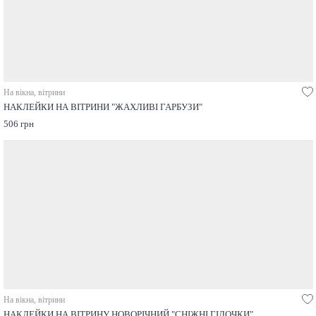
На вікна, вітрини
НАКЛЕЙКИ НА ВІТРИНИ "ЖАХЛИВІ ГАРБУЗИ"
506 грн
На вікна, вітрини
НАКЛЕЙКИ НА ВІТРИНУ НОВОРІЧНИЙ "СНІЖНІ ГІЛОЧКИ"