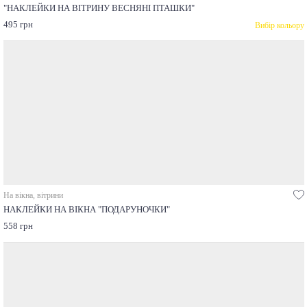
"НАКЛЕЙКИ НА ВІТРИНУ ВЕСНЯНІ ПТАШКИ"
495 грн
Вибір кольору
На вікна, вітрини
НАКЛЕЙКИ НА ВІКНА "ПОДАРУНОЧКИ"
558 грн