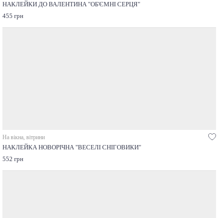
НАКЛЕЙКИ ДО ВАЛЕНТИНА "ОБ'ЄМНІ СЕРЦЯ"
455 грн
На вікна, вітрини
НАКЛЕЙКА НОВОРІЧНА "ВЕСЕЛІ СНІГОВИКИ"
552 грн