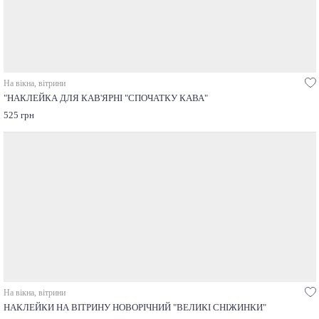
На вікна, вітрини
"НАКЛЕЙКА ДЛЯ КАВ'ЯРНІ "СПОЧАТКУ КАВА"
525 грн
На вікна, вітрини
НАКЛЕЙКИ НА ВІТРИНУ НОВОРІЧНИЙ "ВЕЛИКІ СНІЖИНКИ"