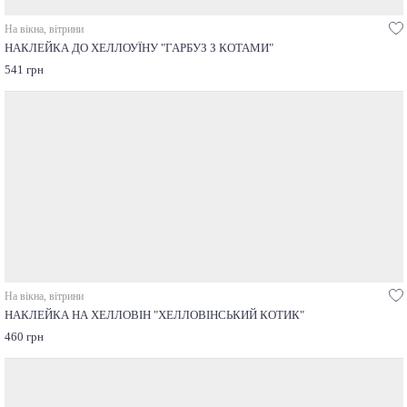
На вікна, вітрини
НАКЛЕЙКА ДО ХЕЛЛОУЇНУ "ГАРБУЗ З КОТАМИ"
541 грн
На вікна, вітрини
НАКЛЕЙКА НА ХЕЛЛОВІН "ХЕЛЛОВІНСЬКИЙ КОТИК"
460 грн