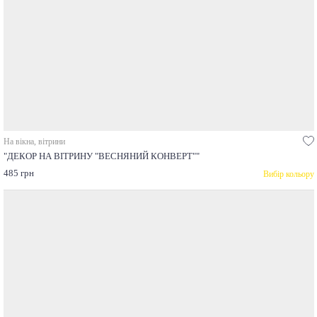
На вікна, вітрини
"ДЕКОР НА ВІТРИНУ "ВЕСНЯНИЙ КОНВЕРТ""
485 грн
Вибір кольору