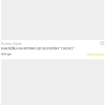
На вікна, вітрини
НАКЛЕЙКА НА ВІТРИНУ ДО ХЕЛЛОУЇНУ" СКЕЛЕТ "
455 грн
Вибір кольору