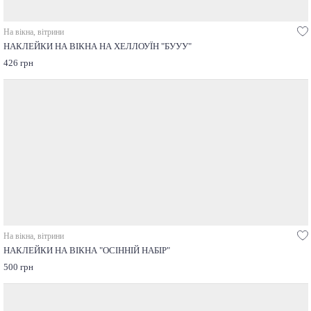
На вікна, вітрини
НАКЛЕЙКИ НА ВІКНА НА ХЕЛЛОУЇН "БУУУ"
426 грн
На вікна, вітрини
НАКЛЕЙКИ НА ВІКНА "ОСІННІЙ НАБІР"
500 грн