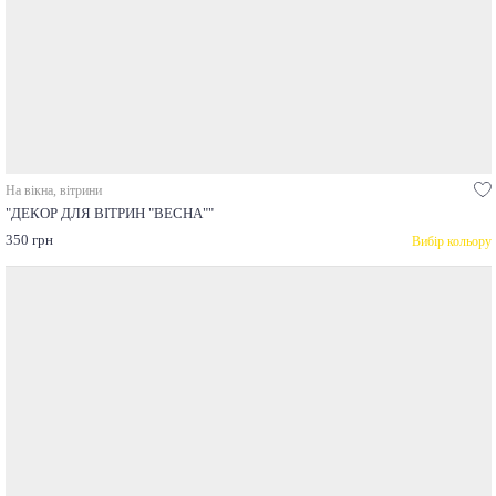
На вікна, вітрини
"ДЕКОР ДЛЯ ВІТРИН "ВЕСНА""
350 грн
Вибір кольору