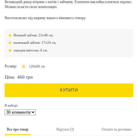
Великодній декор вітрини з квітів і зайчиків. Елементи наклейки клеяться окремо.
Можна скласти свою композицію.
Виготовляємо під ширину вашого віконного отвору.
Великий зайчик: 21х48 см,
маленький зайчик: 17х24 см,
середня квіточка: 6 см.
Розмір:
120х60 см
Ціна:
460
грн
КУПИТИ
В наборі
Все про товар
Відгуки (3)
Оплата та доставка