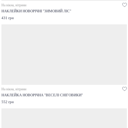
На вікна, вітрини
НАКЛЕЙКИ НОВОРІЧНІ "ЗИМОВИЙ ЛІС"
431 грн
На вікна, вітрини
НАКЛЕЙКА НОВОРІЧНА "ВЕСЕЛІ СНІГОВИКИ"
552 грн