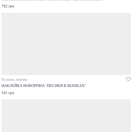
782 грн
На вікна, вітрини
НАКЛЕЙКА НОВОРІЧНА "ПЕСИКИ В ШАПКАХ"
541 грн