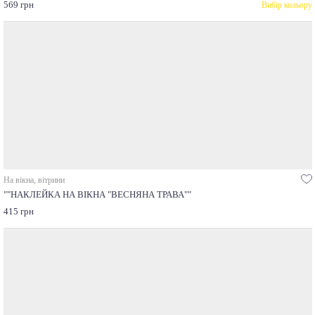
569 грн
Вибір кольору
На вікна, вітрини
""НАКЛЕЙКА НА ВІКНА "ВЕСНЯНА ТРАВА""
415 грн