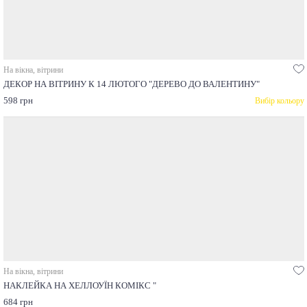
На вікна, вітрини
ДЕКОР НА ВІТРИНУ К 14 ЛЮТОГО "ДЕРЕВО ДО ВАЛЕНТИНУ"
598 грн
Вибір кольору
На вікна, вітрини
НАКЛЕЙКА НА ХЕЛЛОУЇН КОМІКС "
684 грн