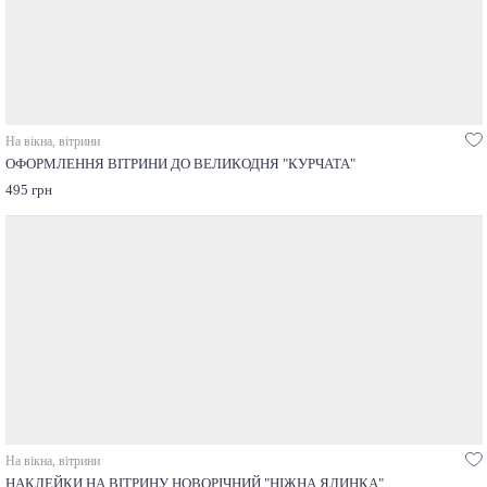
На вікна, вітрини
ОФОРМЛЕННЯ ВІТРИНИ ДО ВЕЛИКОДНЯ "КУРЧАТА"
495 грн
На вікна, вітрини
НАКЛЕЙКИ НА ВІТРИНУ НОВОРІЧНИЙ "НІЖНА ЯЛИНКА"