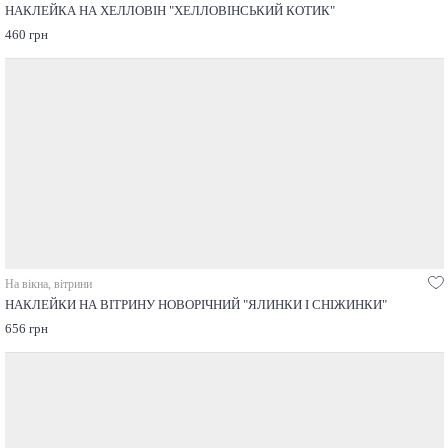
НАКЛЕЙКА НА ХЕЛЛОВІН "ХЕЛЛОВІНСЬКИЙ КОТИК"
460 грн
На вікна, вітрини
НАКЛЕЙКИ НА ВІТРИНУ НОВОРІЧНИЙ "ЯЛИНКИ І СНІЖИНКИ"
656 грн