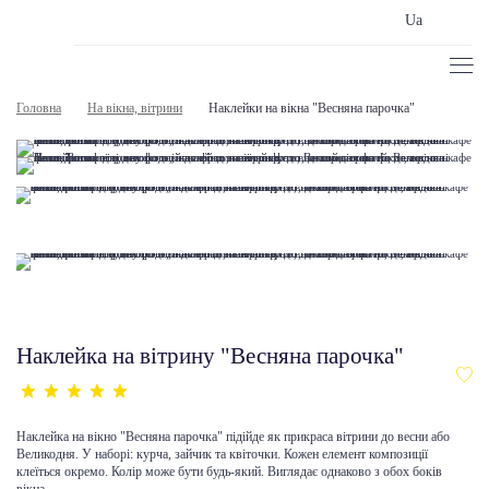
Ua
Головна
На вікна, вітрини
Наклейки на вікна "Весняна парочка"
Наклейка на вітрину "Весняна парочка"
Наклейка на вікно "Весняна парочка" підійде як прикраса вітрини до весни або
Великодня. У наборі: курча, зайчик та квіточки. Кожен елемент композиції
клеїться окремо. Колір може бути будь-який. Виглядає однаково з обох боків
вікна.