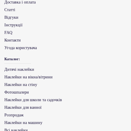
Доставка і оплата
Статті
Відгуки
Інструкції
FAQ
Контакти
Угода користувача
Каталог:
Дитячі наклейки
Наклейки на вікна/вітрини
Наклейки на стіну
Фотошпалери
Наклейки для школи та садочків
Наклейки для ванної
Розпродаж
Наклейки на машину
Всі наклейки