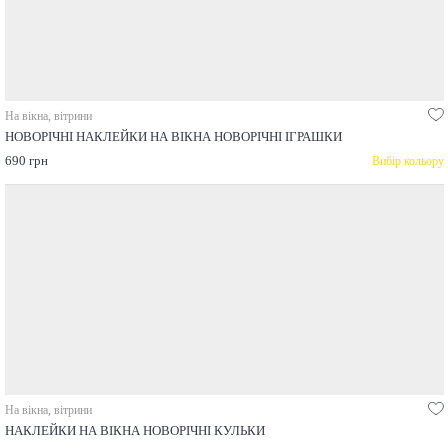
На вікна, вітрини
НОВОРІЧНІ НАКЛЕЙКИ НА ВІКНА НОВОРІЧНІ ІГРАШКИ
690 грн
Вибір кольору
На вікна, вітрини
НАКЛЕЙКИ НА ВІКНА НОВОРІЧНІ КУЛЬКИ