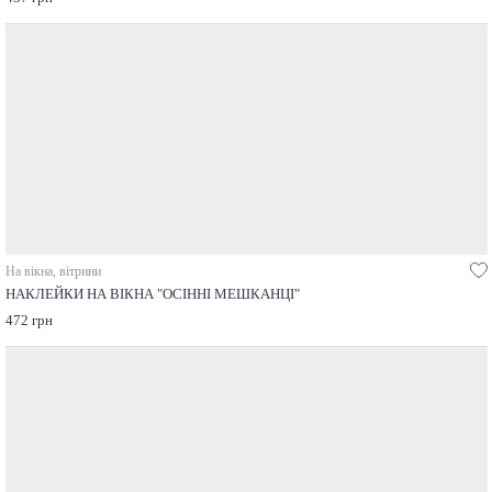
На вікна, вітрини
НАКЛЕЙКИ НА ВІКНА "ОСІННІ МЕШКАНЦІ"
472 грн