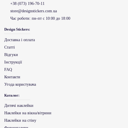
+38 (073) 196-70-11
store@designstickers.com.ua
Час роботи:
пн-пт с 10:00 до 18:00
Design Stickers:
Доставка і оплата
Статті
Відгуки
Інструкції
FAQ
Контакти
Угода користувача
Каталог:
Дитячі наклейки
Наклейки на вікна/вітрини
Наклейки на стіну
Фотошпалери