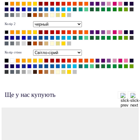
Колір 2
Колір стіни
Ще у нас купують