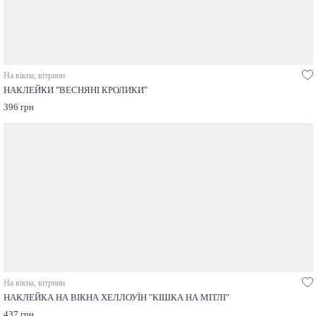
На вікна, вітрини
НАКЛЕЙКИ "ВЕСНЯНІ КРОЛИКИ"
396 грн
На вікна, вітрини
НАКЛЕЙКА НА ВІКНА ХЕЛЛОУЇН "КІШКА НА МІТЛІ"
437 грн