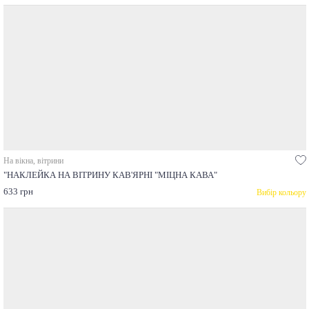
На вікна, вітрини
"НАКЛЕЙКА НА ВІТРИНУ КАВ'ЯРНІ "МІЦНА КАВА"
633 грн
Вибір кольору