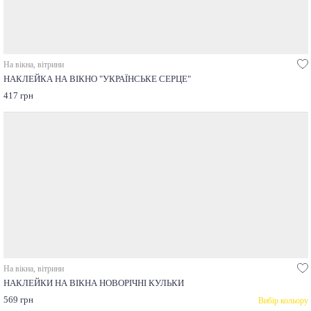
На вікна, вітрини
НАКЛЕЙКА НА ВІКНО "УКРАЇНСЬКЕ СЕРЦЕ"
417 грн
На вікна, вітрини
НАКЛЕЙКИ НА ВІКНА НОВОРІЧНІ КУЛЬКИ
569 грн
Вибір кольору