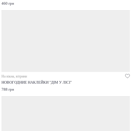
460 грн
На вікна, вітрини
НОВОГОДНИЕ НАКЛЕЙКИ "ДІМ У ЛІСІ"
788 грн