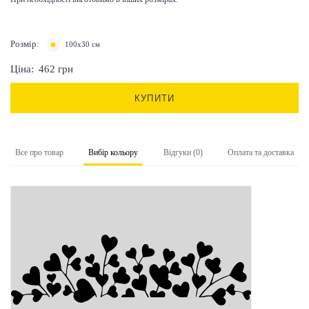
Розмір:
100х30 см
Ціна:
462
грн
КУПИТИ
Все про товар
Вибір кольору
Відгуки (0)
Оплата та доставка