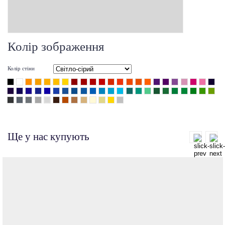
Колір зображення
Колір стіни
Ще у нас купують