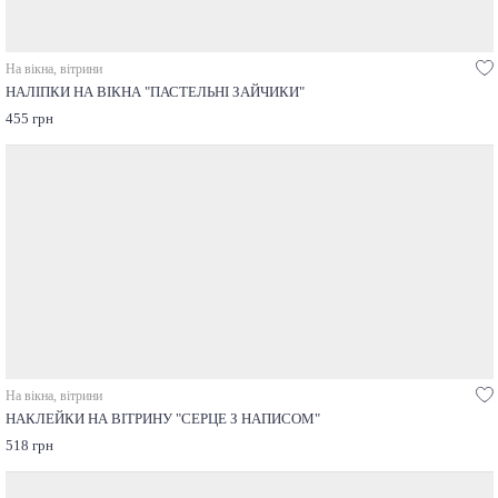
На вікна, вітрини
НАЛІПКИ НА ВІКНА "ПАСТЕЛЬНІ ЗАЙЧИКИ"
455 грн
На вікна, вітрини
НАКЛЕЙКИ НА ВІТРИНУ "СЕРЦЕ З НАПИСОМ"
518 грн