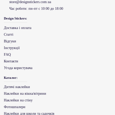
store@designstickers.com.ua
Час роботи:
пн-пт с 10:00 до 18:00
Design Stickers:
Доставка і оплата
Статті
Відгуки
Інструкції
FAQ
Контакти
Угода користувача
Каталог:
Дитячі наклейки
Наклейки на вікна/вітрини
Наклейки на стіну
Фотошпалери
Наклейки для школи та садочків