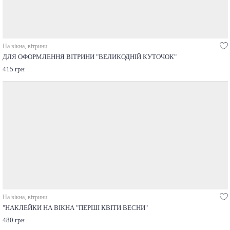
На вікна, вітрини
ДЛЯ ОФОРМЛЕННЯ ВІТРИНИ "ВЕЛИКОДНІЙ КУТОЧОК"
415 грн
На вікна, вітрини
"НАКЛЕЙКИ НА ВІКНА "ПЕРШІ КВІТИ ВЕСНИ"
480 грн