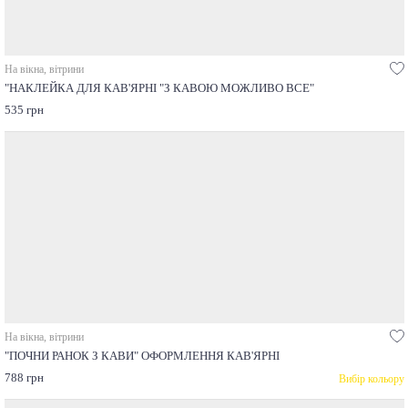
На вікна, вітрини
"НАКЛЕЙКА ДЛЯ КАВ'ЯРНІ "З КАВОЮ МОЖЛИВО ВСЕ"
535 грн
На вікна, вітрини
"ПОЧНИ РАНОК З КАВИ" ОФОРМЛЕННЯ КАВ'ЯРНІ
788 грн
Вибір кольору