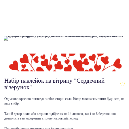
Набір наклейок на вітрину "Сердечний
візерунок"
Однаково красиво виглядає з обох сторін скла. Колір можна замовити будь-хто, на
ваш вибір.
Такий декор вікна або вітрини підійде як на 14 лютого, так і на 8 березня, що
дозволить вам оформити вітрину на довгий період.
При необхідності виготовимо в інших розмірах.