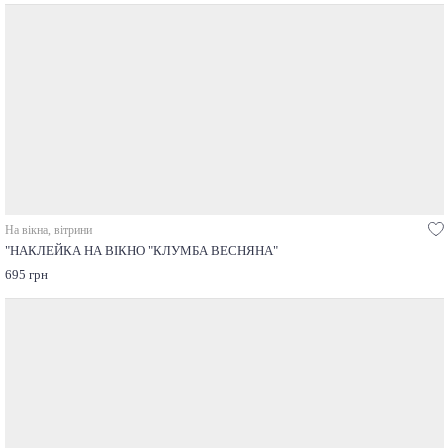
На вікна, вітрини
"НАКЛЕЙКА НА ВІКНО "КЛУМБА ВЕСНЯНА"
695 грн