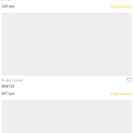
329 грн
Вибір кольору
В офіс / салон
ЯНГОЛ
607 грн
Вибір кольору