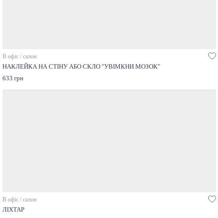
В офіс / салон
НАКЛЕЙКА НА СТІНУ АБО СКЛО "УВІМКНИ МОЗОК"
633 грн
В офіс / салон
ЛІХТАР