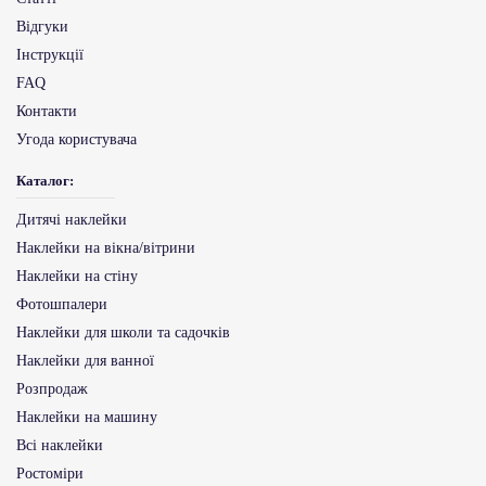
Відгуки
Інструкції
FAQ
Контакти
Угода користувача
Каталог:
Дитячі наклейки
Наклейки на вікна/вітрини
Наклейки на стіну
Фотошпалери
Наклейки для школи та садочків
Наклейки для ванної
Розпродаж
Наклейки на машину
Всі наклейки
Ростоміри