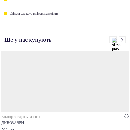
Скільки служать вінілові наклейки?
Ще у нас купують
Багаторазова розмальовка
ДИНОЗАВРИ
500 грн