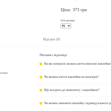
Ціна:
373
грн
Ім'я дитини
Відгуки (0)
Питання і відповіді
На які поверхні можна клеїти вінілові наклейки
ехніка
Чи можна клеїти наклейки на шпалери?
Що входить до комплекту з наклейкою?
Чи можна замовити наклейку індивідуального 