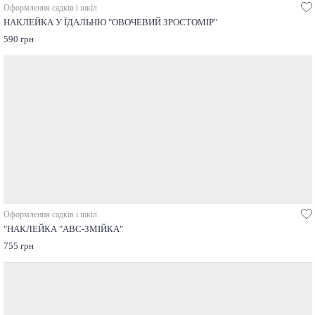
Оформлення садків і шкіл
НАКЛЕЙКА У ЇДАЛЬНЮ "ОВОЧЕВИЙ ЗРОСТОМІР"
590 грн
Оформлення садків і шкіл
"НАКЛЕЙКА "ABC-ЗМІЙКА"
755 грн