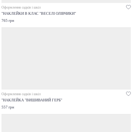
Оформлення садків і шкіл
"НАКЛЕЙКИ В КЛАС "ВЕСЕЛІ ОЛІВЧИКИ"
765 грн
Оформлення садків і шкіл
"НАКЛЕЙКА "ВИШИВАНИЙ ГЕРБ"
557 грн