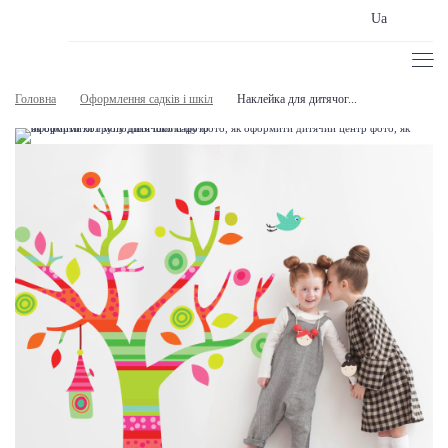
Ua
Головна
Оформлення садків і шкіл
Наклейка для дитячог...