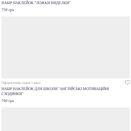
НАБІР НАКЛЕЙОК "ЛОЖКИ ВИДЕЛКИ"
759 грн
Оформлення садків і шкіл
НАБІР НАКЛЕЙОК ДЛЯ ШКОЛИ "АНГЛІЙСЬКІ МОТИВАЦІЙНІ
СХОДИНКИ"
790 грн