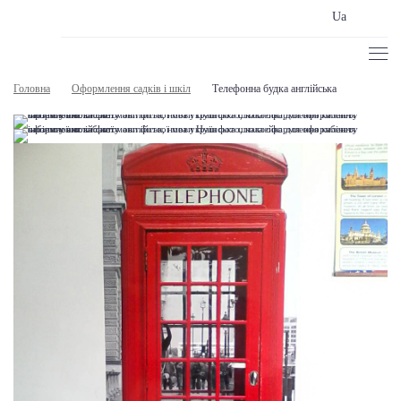
Ua
Головна
Оформлення садків і шкіл
Телефонна будка англійська