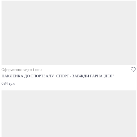
Оформлення садків і шкіл
НАКЛЕЙКА ДО СПОРТЗАЛУ "СПОРТ - ЗАВЖДИ ГАРНА ІДЕЯ"
684 грн