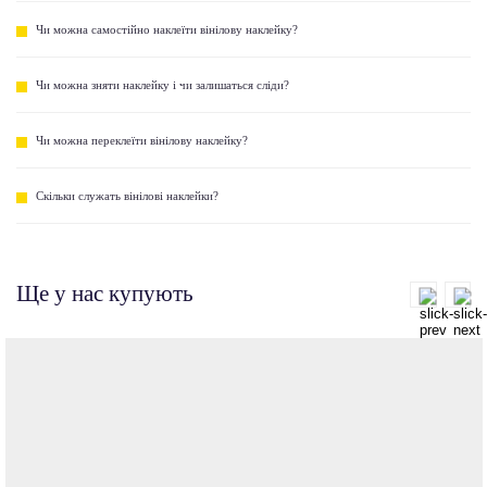
Чи можна самостійно наклеїти вінілову наклейку?
Чи можна зняти наклейку і чи залишаться сліди?
Чи можна переклеїти вінілову наклейку?
Скільки служать вінілові наклейки?
Ще у нас купують