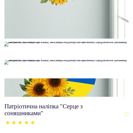
Патріотична наліпка "Серце з
соняшниками"