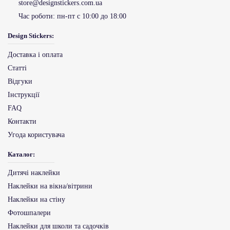
store@designstickers.com.ua
Час роботи:
пн-пт с 10:00 до 18:00
Design Stickers:
Доставка і оплата
Статті
Відгуки
Інструкції
FAQ
Контакти
Угода користувача
Каталог:
Дитячі наклейки
Наклейки на вікна/вітрини
Наклейки на стіну
Фотошпалери
Наклейки для школи та садочків