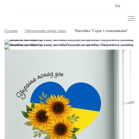
Ua
Головна
Оформлення садків і шкіл
"Наклейка "Серце з соняшниками"