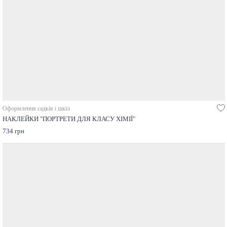
Оформлення садків і шкіл
НАКЛЕЙКИ "ПОРТРЕТИ ДЛЯ КЛАСУ ХІМІЇ"
734 грн