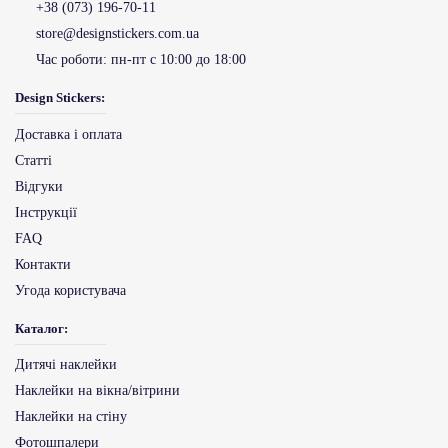
+38 (073) 196-70-11
store@designstickers.com.ua
Час роботи:
пн-пт с 10:00 до 18:00
Design Stickers:
Доставка і оплата
Статті
Відгуки
Інструкції
FAQ
Контакти
Угода користувача
Каталог:
Дитячі наклейки
Наклейки на вікна/вітрини
Наклейки на стіну
Фотошпалери