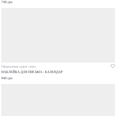
746 грн
Оформлення садків і шкіл
НАКЛЕЙКА ДЛЯ ПИСЬМА - КАЛЕНДАР
949 грн