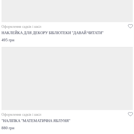
Оформлення садків і шкіл
НАКЛЕЙКА ДЛЯ ДЕКОРУ БІБЛІОТЕКИ "ДАВАЙ ЧИТАТИ"
495 грн
Оформлення садків і шкіл
"НАЛІПКА "МАТЕМАТИЧНА ЯБЛУНЯ"
880 грн