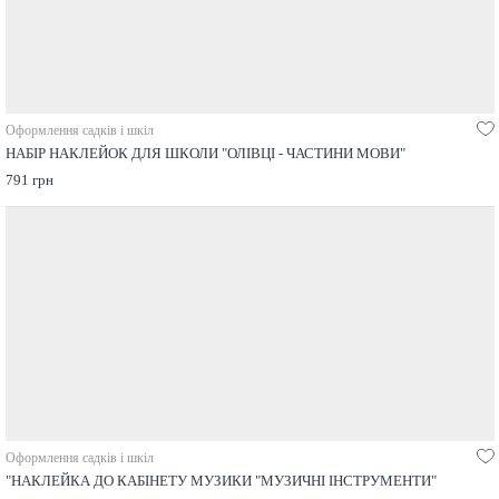
Оформлення садків і шкіл
НАБІР НАКЛЕЙОК ДЛЯ ШКОЛИ "ОЛІВЦІ - ЧАСТИНИ МОВИ"
791 грн
Оформлення садків і шкіл
"НАКЛЕЙКА ДО КАБІНЕТУ МУЗИКИ "МУЗИЧНІ ІНСТРУМЕНТИ"