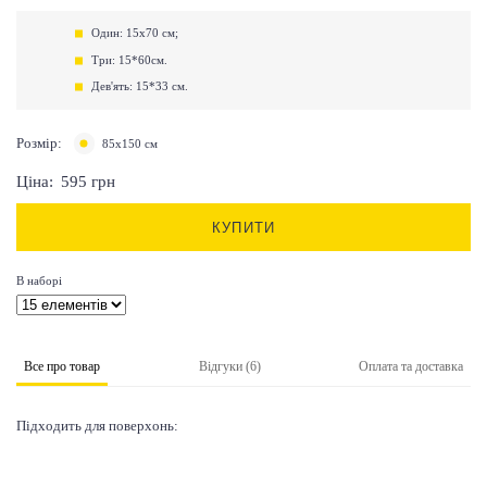
Один: 15х70 см;
Три: 15*60см.
Дев'ять: 15*33 см.
Розмір:
85х150 см
Ціна:
595
грн
КУПИТИ
В наборі
Все про товар
Відгуки (6)
Оплата та доставка
Підходить для поверхонь: