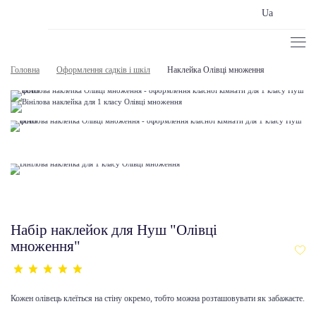
Ua
Головна
Оформлення садків і шкіл
Наклейка Олівці множення
Набір наклейок для Нуш "Олівці
множення"
Кожен олівець клеїться на стіну окремо, тобто можна розташовувати як забажаєте.