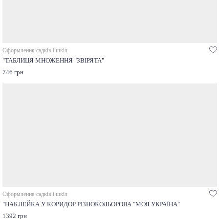
Оформлення садків і шкіл
"ТАБЛИЦЯ МНОЖЕННЯ "ЗВІРЯТА"
746 грн
Оформлення садків і шкіл
"НАКЛЕЙКА У КОРИДОР РІЗНОКОЛЬОРОВА "МОЯ УКРАЇНА"
1392 грн