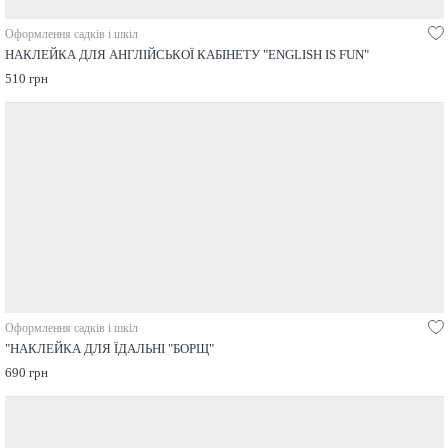
Оформлення садків і шкіл
НАКЛЕЙКА ДЛЯ АНГЛІЙСЬКОЇ КАБІНЕТУ "ENGLISH IS FUN"
510 грн
Оформлення садків і шкіл
"НАКЛЕЙКА ДЛЯ ЇДАЛЬНІ "БОРЩ"
690 грн