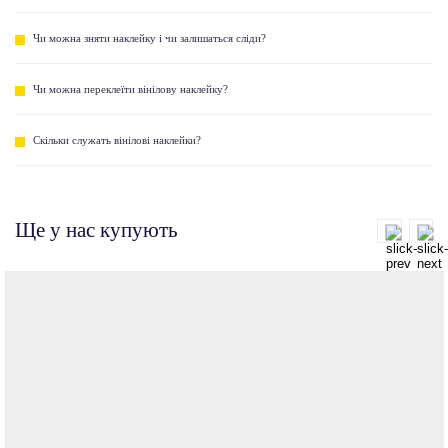
Чи можна зняти наклейку і чи залишаться сліди?
Чи можна переклеїти вінілову наклейку?
Скільки служать вінілові наклейки?
Ще у нас купують