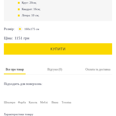
Круг: 20см;
Квадрат: 16см;
Літера: 10 см;
Розмір:
160х175 см
Ціна:
1151
грн
КУПИТИ
Все про товар
Відгуки (0)
Оплата та доставка
Підходить для поверхонь:
Шпалери
Фарба
Кахель
Меблі
Вікна
Техніка
Характеристики товару