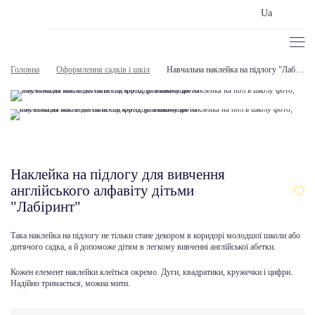
Ua
Головна
Оформлення садків і шкіл
Навчальна наклейка на підлогу "Лабіринт"
Наклейка на підлогу для вивчення
англійського алфавіту дітьми
"Лабіринт"
Така наклейка на підлогу не тільки стане декором в коридорі молодшої школи або
дитячого садка, а й допоможе дітям в легкому вивченні англійської абетки.
Кожен елемент наклейки клеїться окремо. Дуги, квадратики, кружечки і цифри.
Надійно тримається, можна мити.