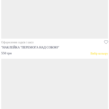
Оформлення садків і шкіл
"НАКЛЕЙКА "ПЕРЕМОГА НАД СОБОЮ"
550 грн
Вибір кольору