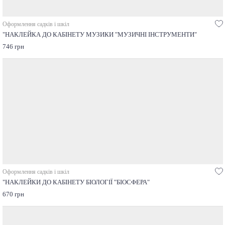
Оформлення садків і шкіл
"НАКЛЕЙКА ДО КАБІНЕТУ МУЗИКИ "МУЗИЧНІ ІНСТРУМЕНТИ"
746 грн
Оформлення садків і шкіл
"НАКЛЕЙКИ ДО КАБІНЕТУ БІОЛОГІЇ "БІОСФЕРА"
670 грн