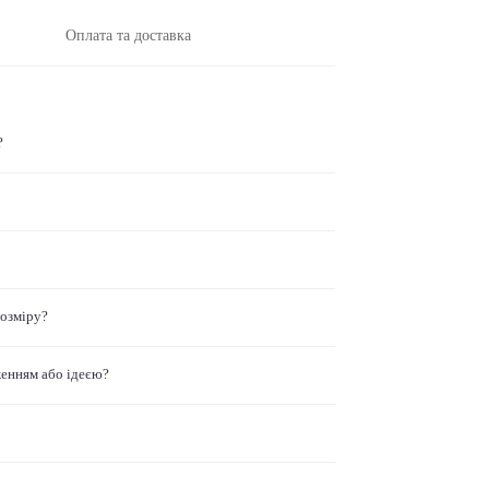
Оплата та доставка
?
розміру?
женням або ідеєю?