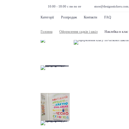
10:00 - 18:00 с пн по пт
store@designstickers.com
Категорії
Розпродаж
Контакти
FAQ
Головна
Оформлення садків і шкіл
Наклейка в клас