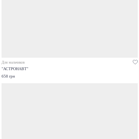
Для мальчиков
"АСТРОНАВТ"
658 грн