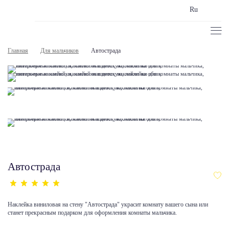
Ru
Главная
Для мальчиков
Автострада
Автострада
Наклейка виниловая на стену "Автострада" украсит комнату вашего сына или
станет прекрасным подарком для оформления комнаты мальчика.