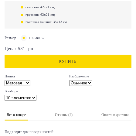
самосвал: 42х21 см;
грузовик: 62х21 см;
гоночная машина: 35х13 см.
Размер:
150х80 см
Цена:
531
грн
КУПИТЬ
Пленка
Изображение
В наборе
Все о товаре
Отзывы (4)
Оплата и доставка
Подходит для поверхностей: