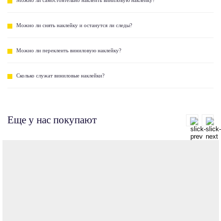
Можно ли снять наклейку и останутся ли следы?
Можно ли переклеить виниловую наклейку?
Сколько служат виниловые наклейки?
Еще у нас покупают