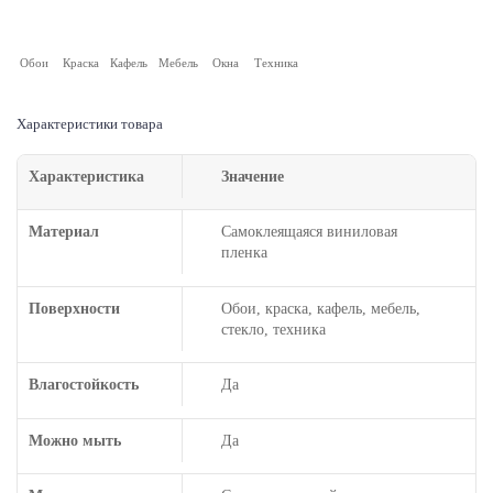
Обои
Краска
Кафель
Мебель
Окна
Техника
Характеристики товара
Характеристика
Значение
Материал
Самоклеящаяся виниловая
пленка
Поверхности
Обои, краска, кафель, мебель,
стекло, техника
Влагостойкость
Да
Можно мыть
Да