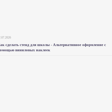
2.07.2026
ак сделать стенд для школы - Альтернативное оформление с
омощью виниловых наклеек