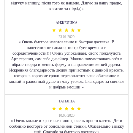
відгуку напишу, після того як наклею. Дякую за вашу працю,
креатив та підхід)
»
АНЖЕЛИКА
23.01.2020
«
Очень быстрое изготовление и быстрая доставка. В
нанесении не сложно, но требует времени и
сосредоточенности!!! Очень успокаивает, свого пожалуйста
Арт терапия, сам себе дизайнер. Можно почувствовать себя в
образе творца и менять форму и направление ветвей дерева.
Искренняя благодарность людям причастным к данной красоте,
которая в короткие сроки перевоплотит ваше обиталище в
милый и радостный душе и глазу уголок. Благодарю за светлые
и добрые эмоции.
»
ТАТЬЯНА
10.05.2020
«
Очень милые и красивые пионы, очень просто клеить. Дети
особенно восторге от обновлённой стенки. Обязательно закажу
ещё. Спасибо за быструю доставку.
»