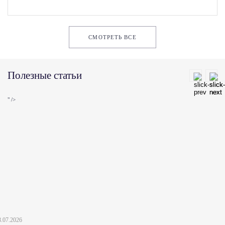
СМОТРЕТЬ ВСЕ
Полезные статьи
" />
8.07.2026