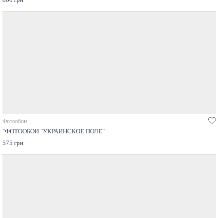
Фотообои
"ФОТООБОИ "УКРАИНСКОЕ ПОЛЕ"
575 грн