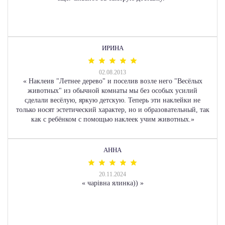
ИРИНА
02.08.2013
«
Наклеив "Летнее дерево" и поселив возле него "Весёлых
животных" из обычной комнаты мы без особых усилий
сделали весёлую, яркую детскую. Теперь эти наклейки не
только носят эстетический характер, но и образовательный, так
как с ребёнком с помощью наклеек учим животных.
»
АННА
20.11.2024
«
чарівна ялинка))
»