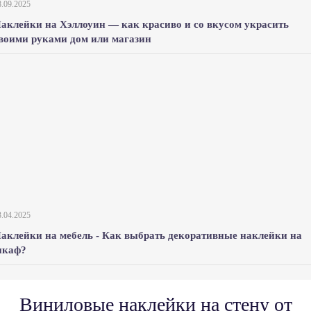
8.09.2025
аклейки на Хэллоуин — как красиво и со вкусом украсить
воими руками дом или магазин
3.04.2025
аклейки на мебель - Как выбрать декоративные наклейки на
каф?
Виниловые наклейки на стену от