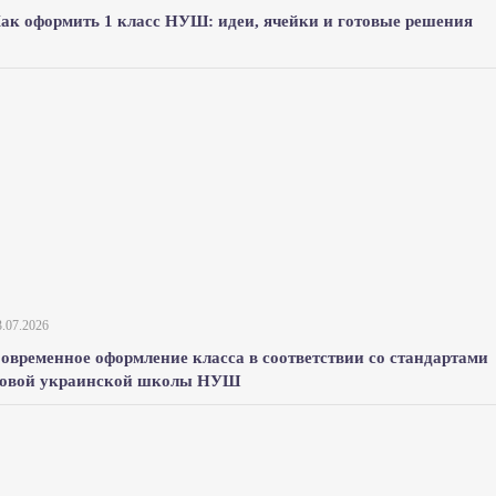
ак оформить 1 класс НУШ: идеи, ячейки и готовые решения
3.07.2026
овременное оформление класса в соответствии со стандартами
овой украинской школы НУШ