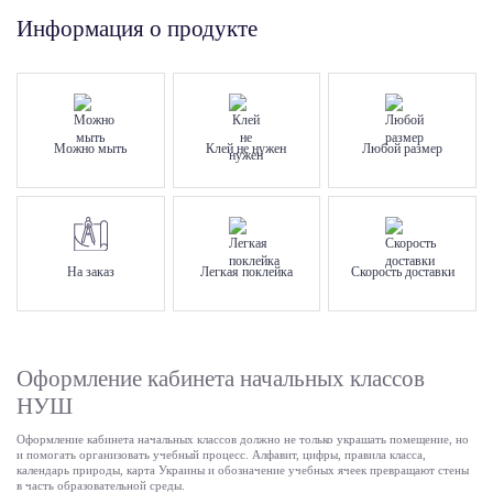
Информация о продукте
Можно мыть
Клей не нужен
Любой размер
На заказ
Легкая поклейка
Скорость доставки
Оформление кабинета начальных классов
НУШ
Оформление кабинета начальных классов должно не только украшать помещение, но
и помогать организовать учебный процесс. Алфавит, цифры, правила класса,
календарь природы, карта Украины и обозначение учебных ячеек превращают стены
в часть образовательной среды.