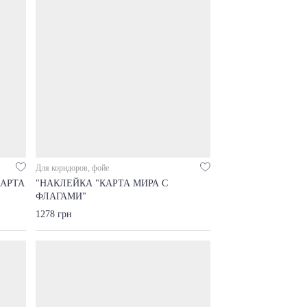
Для коридоров, фойе
КАРТА
"НАКЛЕЙКА "КАРТА МИРА С
ФЛАГАМИ"
1278 грн