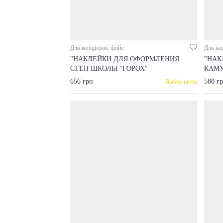
Для коридоров, фойе
Для ко
"НАКЛЕЙКИ ДЛЯ ОФОРМЛЕНИЯ
"НАК
СТЕН ШКОЛЫ "ГОРОХ"
КАМ
656 грн
580 г
Выбор цвета