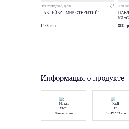
Для коридоров, фойе
Для ко
НАКЛЕЙКА "МИР ОТКРЫТИЙ"
НАКЛ
КЛАС
1438 грн
800 г
Информация о продукте
Можно мыть
Клей не нужен