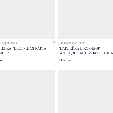
ридоров, фойе
Для коридоров, фойе
ЛЕЙКА "ЦВЕТУЩАЯ КАРТА
"НАКЛЕЙКА В КОРИДОР
ИНЫ"
РАЗНОЦВЕТНАЯ "МОЯ УКРАИНА
рн
1392 грн