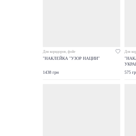
Для коридоров, фойе
Для ко
"НАКЛЕЙКА "УЗОР НАЦИИ"
"НАК
УКРА
1438 грн
575 г