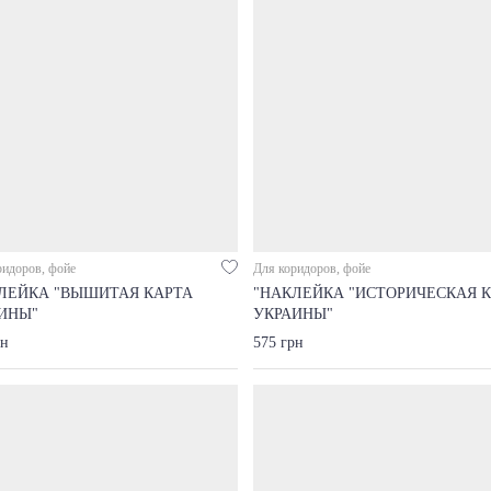
ридоров, фойе
Для коридоров, фойе
ЛЕЙКА "ВЫШИТАЯ КАРТА
"НАКЛЕЙКА "ИСТОРИЧЕСКАЯ 
ИНЫ"
УКРАИНЫ"
рн
575 грн