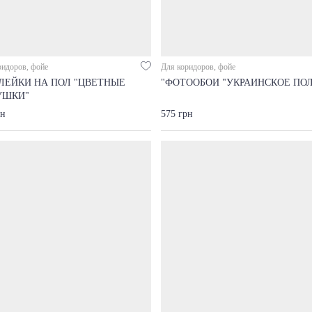
ридоров, фойе
Для коридоров, фойе
ЛЕЙКИ НА ПОЛ "ЦВЕТНЫЕ
"ФОТООБОИ "УКРАИНСКОЕ ПОЛ
УШКИ"
рн
575 грн