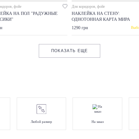
ридоров, фойе
Для коридоров, фойе
ЕЙКА НА ПОЛ "РАДУЖНЫЕ
НАКЛЕЙКА НА СТЕНУ:
СИКИ"
ОДНОТОННАЯ КАРТА МИРА
рн
1290 грн
Выбо
ПОКАЗАТЬ ЕЩЕ
Любой размер
На заказ