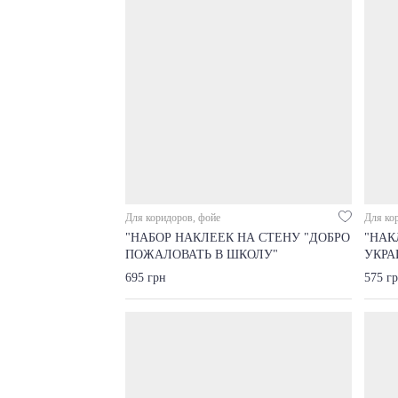
Для коридоров, фойе
Для ко
"НАБОР НАКЛЕЕК НА СТЕНУ "ДОБРО
"НАК
ПОЖАЛОВАТЬ В ШКОЛУ"
УКРА
695 грн
575 г