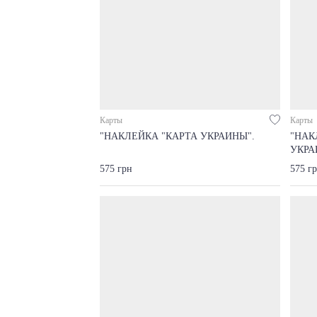
Карты
Карты
"НАКЛЕЙКА "КАРТА УКРАИНЫ".
"НАК
УКРА
575 грн
575 г