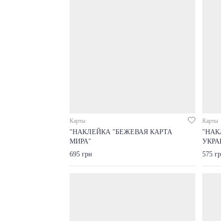
Карты
Карты
"НАКЛЕЙКА "БЕЖЕВАЯ КАРТА
"НАК
МИРА"
УКРА
695 грн
575 г