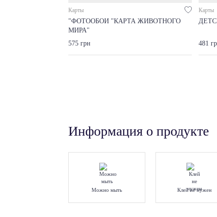
Карты
Карты
"ФОТООБОИ "КАРТА ЖИВОТНОГО
ДЕТС
МИРА"
575 грн
481 г
Информация о продукте
Можно мыть
Клей не нужен