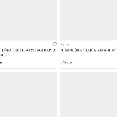
Карты
ЛЕЙКА "ЛИТЕРАТУРНАЯ КАРТА
"НАКЛЕЙКА "НАША УКРАИНА"
ИНЫ"
рн
575 грн