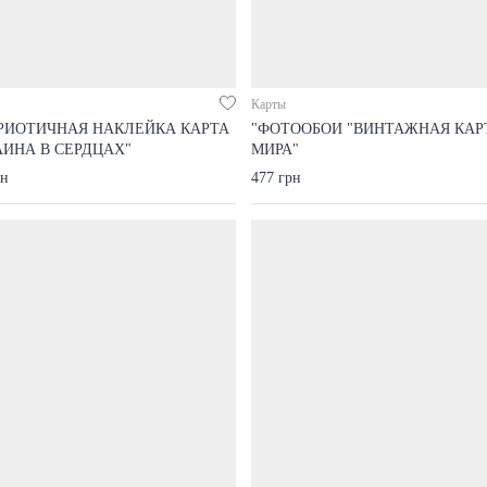
Карты
РИОТИЧНАЯ НАКЛЕЙКА КАРТА
"ФОТООБОИ "ВИНТАЖНАЯ КАР
АИНА В СЕРДЦАХ"
МИРА"
рн
477 грн