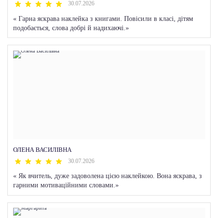
30.07.2026
«
Гарна яскрава наклейка з книгами. Повісили в класі, дітям
подобається, слова добрі й надихаючі.
»
ОЛЕНА ВАСИЛІВНА
30.07.2026
«
Як вчитель, дуже задоволена цією наклейкою. Вона яскрава, з
гарними мотиваційними словами.
»