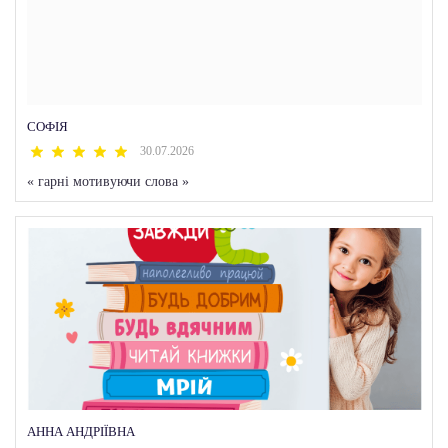
СОФІЯ
30.07.2026
«
гарні мотивуючи слова
»
АННА АНДРІЇВНА