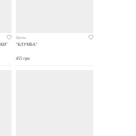
Цветы
КИ"
"КЛУМБА"
455 грн