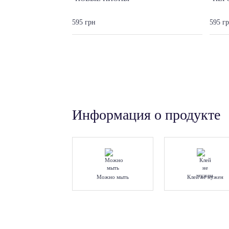
595 грн
595 г
Информация о продукте
Можно мыть
Клей не нужен