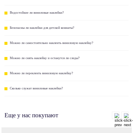
Водостойкие ли виниловые наклейки?
Безопасны ли наклейки для детской комнаты?
Можно ли самостоятельно наклеить виниловую наклейку?
Можно ли снять наклейку и останутся ли следы?
Можно ли переклеить виниловую наклейку?
Сколько служат виниловые наклейки?
Еще у нас покупают