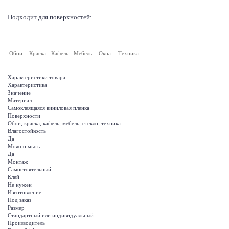
Подходит для поверхностей:
Обои
Краска
Кафель
Мебель
Окна
Техника
Характеристики товара
Характеристика
Значение
Материал
Самоклеящаяся виниловая пленка
Поверхности
Обои, краска, кафель, мебель, стекло, техника
Влагостойкость
Да
Можно мыть
Да
Монтаж
Самостоятельный
Клей
Не нужен
Изготовление
Под заказ
Размер
Стандартный или индивидуальный
Производитель