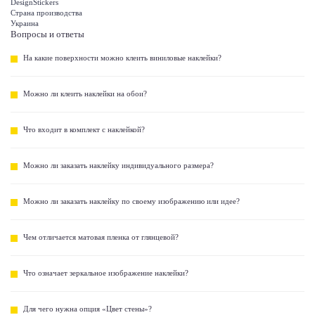
DesignStickers
Страна производства
Украина
Вопросы и ответы
На какие поверхности можно клеить виниловые наклейки?
Можно ли клеить наклейки на обои?
Что входит в комплект с наклейкой?
Можно ли заказать наклейку индивидуального размера?
Можно ли заказать наклейку по своему изображению или идее?
Чем отличается матовая пленка от глянцевой?
Что означает зеркальное изображение наклейки?
Для чего нужна опция «Цвет стены»?