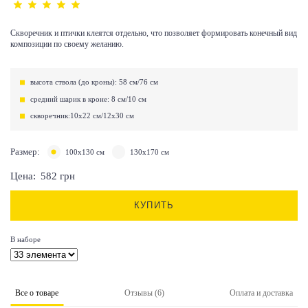
Скворечник и птички клеятся отдельно, что позволяет формировать конечный вид
композиции по своему желанию.
высота ствола (до кроны): 58 см/76 см
средний шарик в кроне: 8 см/10 см
скворечник:10х22 см/12х30 см
Размер:
100х130 см
130х170 см
Цена:
582
грн
КУПИТЬ
В наборе
Все о товаре
Отзывы (6)
Оплата и доставка