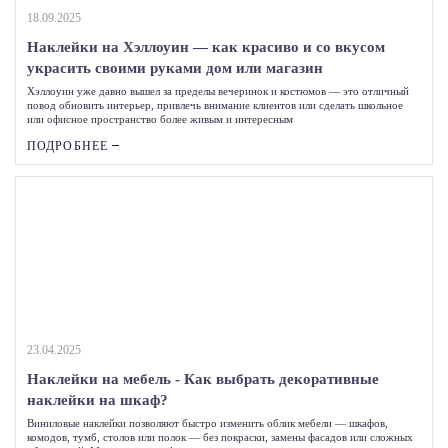
18.09.2025
Наклейки на Хэллоуин — как красиво и со вкусом
украсить своими руками дом или магазин
Хэллоуин уже давно вышел за пределы вечеринок и костюмов — это отличный
повод обновить интерьер, привлечь внимание клиентов или сделать школьное
или офисное пространство более живым и интересным
ПОДРОБНЕЕ
23.04.2025
Наклейки на мебель - Как выбрать декоративные
наклейки на шкаф?
Виниловые наклейки позволяют быстро изменить облик мебели — шкафов,
комодов, тумб, столов или полок — без покраски, замены фасадов или сложных