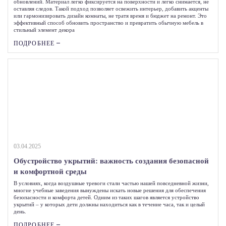
обновлений. Материал легко фиксируется на поверхности и легко снимается, не
оставляя следов. Такой подход позволяет освежить интерьер, добавить акценты
или гармонизировать дизайн комнаты, не тратя время и бюджет на ремонт. Это
эффективный способ обновить пространство и превратить обычную мебель в
стильный элемент декора
ПОДРОБНЕЕ
03.04.2025
Обустройство укрытий: важность создания безопасной
и комфортной среды
В условиях, когда воздушные тревоги стали частью нашей повседневной жизни,
многие учебные заведения вынуждены искать новые решения для обеспечения
безопасности и комфорта детей. Одним из таких шагов является устройство
укрытий – у которых дети должны находиться как в течение часа, так и целый
день.
ПОДРОБНЕЕ