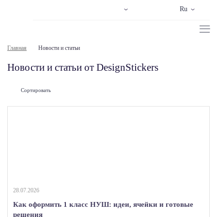
Ru
Главная
Новости и статьи
Новости и статьи от DesignStickers
Сортировать
28.07.2026
Как оформить 1 класс НУШ: идеи, ячейки и готовые
решения