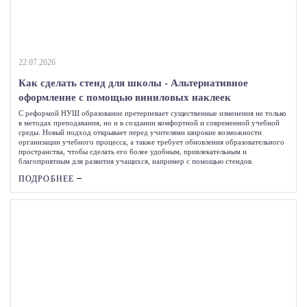
22.07.2026
Как сделать стенд для школы - Альтернативное
оформление с помощью виниловых наклеек
С реформой НУШ образование претерпевает существенные изменения не только
в методах преподавания, но и в создании комфортной и современной учебной
среды. Новый подход открывает перед учителями широкие возможности
организации учебного процесса, а также требует обновления образовательного
пространства, чтобы сделать его более удобным, привлекательным и
благоприятным для развития учащихся, например с помощью стендов.
ПОДРОБНЕЕ