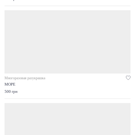
Многоразовая разукрашка
МОРЕ
500 грн