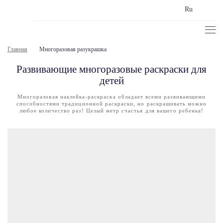
Ru
Главная
Многоразовая разукрашка
Развивающие многоразовые раскраски для
детей
Многоразовая наклейка-раскраска обладает всеми развивающими
способностями традиционной раскраски, но раскрашивать можно
любое количество раз! Целый метр счастья для вашего ребенка!