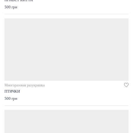
ПРИВЕТ КИТТИ
500 грн
Многоразовая разукрашка
ПТИЧКИ
500 грн