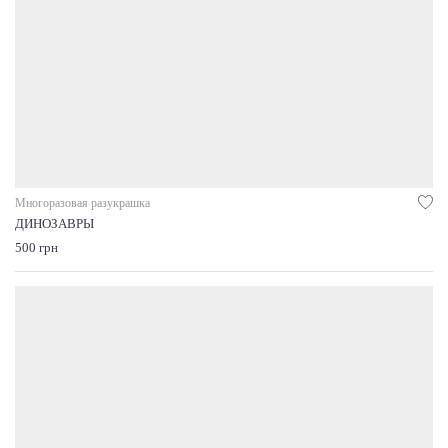
Многоразовая разукрашка
ДИНОЗАВРЫ
500 грн