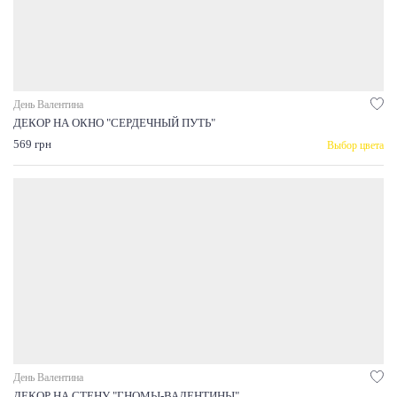
День Валентина
ДЕКОР НА ОКНО "СЕРДЕЧНЫЙ ПУТЬ"
569 грн
Выбор цвета
День Валентина
ДЕКОР НА СТЕНУ "ГНОМЫ-ВАЛЕНТИНЫ"