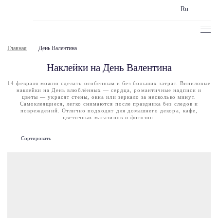
Ru
Главная
День Валентина
Наклейки на День Валентина
14 февраля можно сделать особенным и без больших затрат. Виниловые
наклейки на День влюблённых — сердца, романтичные надписи и
цветы — украсят стены, окна или зеркало за несколько минут.
Самоклеящиеся, легко снимаются после праздника без следов и
повреждений. Отлично подходят для домашнего декора, кафе,
цветочных магазинов и фотозон.
Сортировать