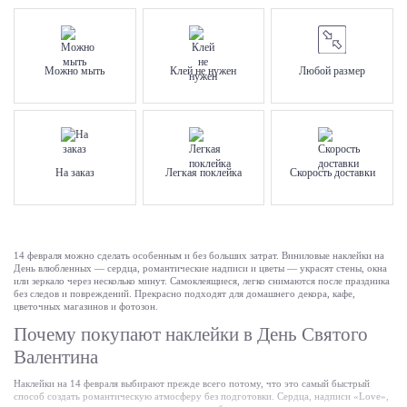
Можно мыть
Клей не нужен
Любой размер
На заказ
Легкая поклейка
Скорость доставки
14 февраля можно сделать особенным и без больших затрат. Виниловые наклейки на
День влюбленных — сердца, романтические надписи и цветы — украсят стены, окна
или зеркало через несколько минут. Самоклеящиеся, легко снимаются после праздника
без следов и повреждений. Прекрасно подходят для домашнего декора, кафе,
цветочных магазинов и фотозон.
Почему покупают наклейки в День Святого
Валентина
Наклейки на 14 февраля выбирают прежде всего потому, что это самый быстрый
способ создать романтическую атмосферу без подготовки. Сердца, надписи «Love»,