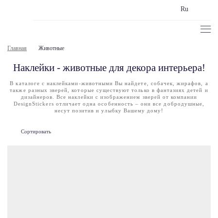
Ru
Главная
Животные
Наклейки - животные для декора интерьера!
В каталоге с наклейками-животными Вы найдете, собачек, жирафов, а
также разных зверей, которые существуют только в фантазиях детей и
дизайнеров. Все наклейки с изображением зверей от компании
DesignStickers отличает одна особенность – они все добродушные,
несут позитив и улыбку Вашему дому!
Сортировать