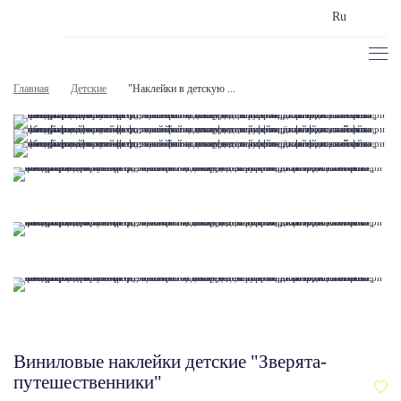
Ru
Главная
Детские
"Наклейки в детскую ...
Виниловые наклейки детские "Зверята-
путешественники"