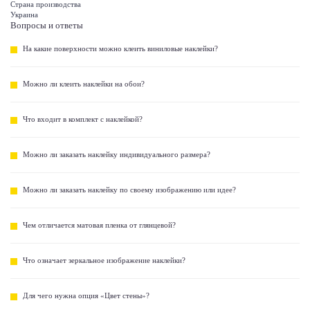
Страна производства
Украина
Вопросы и ответы
На какие поверхности можно клеить виниловые наклейки?
Можно ли клеить наклейки на обои?
Что входит в комплект с наклейкой?
Можно ли заказать наклейку индивидуального размера?
Можно ли заказать наклейку по своему изображению или идее?
Чем отличается матовая пленка от глянцевой?
Что означает зеркальное изображение наклейки?
Для чего нужна опция «Цвет стены»?