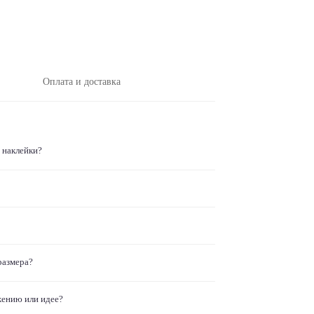
Оплата и доставка
 наклейки?
размера?
жению или идее?