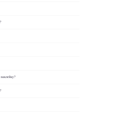
?
 наклейку?
?