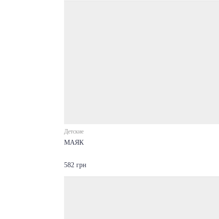
Детские
МАЯК
582 грн