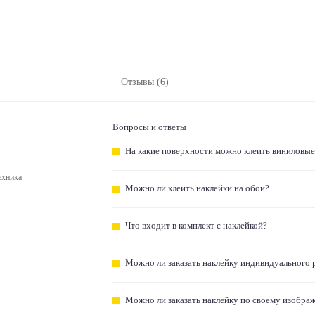
Отзывы (6)
Вопросы и ответы
На какие поверхности можно клеить виниловые
ехника
Можно ли клеить наклейки на обои?
Что входит в комплект с наклейкой?
Можно ли заказать наклейку индивидуального 
Можно ли заказать наклейку по своему изобра