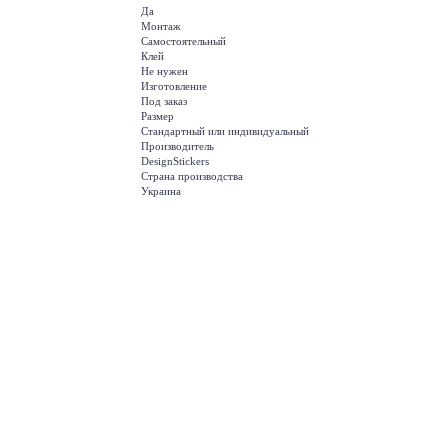
Да
Монтаж
Самостоятельный
Клей
Не нужен
Изготовление
Под заказ
Размер
Стандартный или индивидуальный
Производитель
DesignStickers
Страна производства
Украина