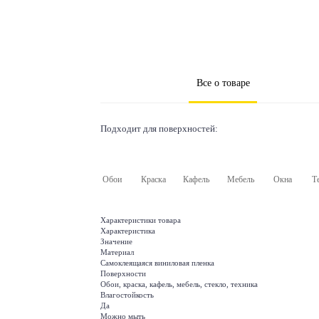
Все о товаре
Подходит для поверхностей:
Обои
Краска
Кафель
Мебель
Окна
Т
Характеристики товара
Характеристика
Значение
Материал
Самоклеящаяся виниловая пленка
Поверхности
Обои, краска, кафель, мебель, стекло, техника
Влагостойкость
Да
Можно мыть