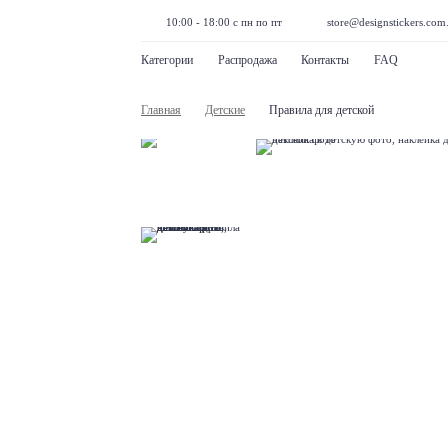
10:00 - 18:00 с пн по пт
store@designstickers.com
Категории
Распродажа
Контакты
FAQ
Главная
Детские
Правила для детской